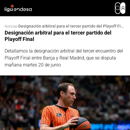
Designación arbitral para el tercer partido del Playoff Final
·
Noticias
Designación arbitral para el tercer partido del
Playoff Final
Detallamos la designación arbitral del tercer encuentro del
Playoff Final entre Barça y Real Madrid, que se disputa
mañana martes 20 de junio