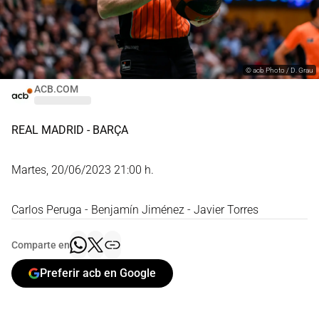
©
acb Photo / D. Grau
ACB.COM
REAL MADRID - BARÇA
Martes, 20/06/2023 21:00 h.
Carlos Peruga - Benjamín Jiménez - Javier Torres
Comparte en
Preferir acb en Google