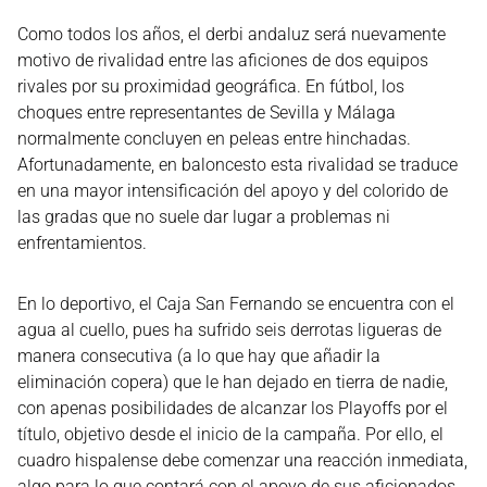
Como todos los años, el derbi andaluz será nuevamente
motivo de rivalidad entre las aficiones de dos equipos
rivales por su proximidad geográfica. En fútbol, los
choques entre representantes de Sevilla y Málaga
normalmente concluyen en peleas entre hinchadas.
Afortunadamente, en baloncesto esta rivalidad se traduce
en una mayor intensificación del apoyo y del colorido de
las gradas que no suele dar lugar a problemas ni
enfrentamientos.
En lo deportivo, el Caja San Fernando se encuentra con el
agua al cuello, pues ha sufrido seis derrotas ligueras de
manera consecutiva (a lo que hay que añadir la
eliminación copera) que le han dejado en tierra de nadie,
con apenas posibilidades de alcanzar los Playoffs por el
título, objetivo desde el inicio de la campaña. Por ello, el
cuadro hispalense debe comenzar una reacción inmediata,
algo para lo que contará con el apoyo de sus aficionados,