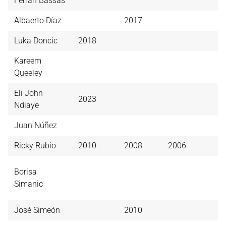
Ferran Bassas
Albaerto Díaz
2017
Luka Doncic
2018
Kareem
Queeley
Eli John
2023
Ndiaye
Juan Núñez
Ricky Rubio
2010
2008
2006
Borisa
Simanic
José Simeón
2010