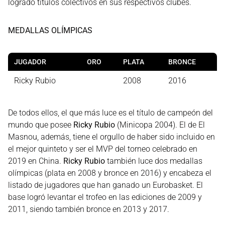
logrado títulos colectivos en sus respectivos clubes.
MEDALLAS OLÍMPICAS
JUGADOR
ORO
PLATA
BRONCE
Ricky Rubio
2008
2016
De todos ellos, el que más luce es el título de campeón del
mundo que posee
Ricky Rubio
(Minicopa 2004). El de El
Masnou, además, tiene el orgullo de haber sido incluido en
el mejor quinteto y ser el MVP del torneo celebrado en
2019 en China.
Ricky Rubio
también luce dos medallas
olímpicas (plata en 2008 y bronce en 2016) y encabeza el
listado de jugadores que han ganado un Eurobasket. El
base logró levantar el trofeo en las ediciones de 2009 y
2011, siendo también bronce en 2013 y 2017.