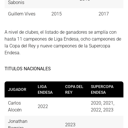
Sabonis
Guillem Vives
2015
2017
A nivel de clubes, el listado de ganadores se amplía con
hasta 11 campeones de Liga Endesa, ocho campeones de
la Copa del Rey y nueve campeones de la Supercopa
Endesa.
TITULOS NACIONALES
LIGA
COPA DEL
SUPERCOPA
JUGADOR
ENDESA
REY
ENDESA
Carlos
2020, 2021,
2022
Alocén
2022, 2023
Jonathan
2023