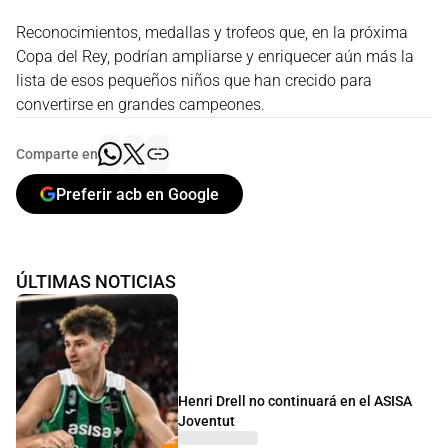
Reconocimientos, medallas y trofeos que, en la próxima
Copa del Rey, podrían ampliarse y enriquecer aún más la
lista de esos pequeños niños que han crecido para
convertirse en grandes campeones.
Comparte en
Preferir acb en Google
ÚLTIMAS NOTICIAS
Henri Drell no continuará en el ASISA
Joventut