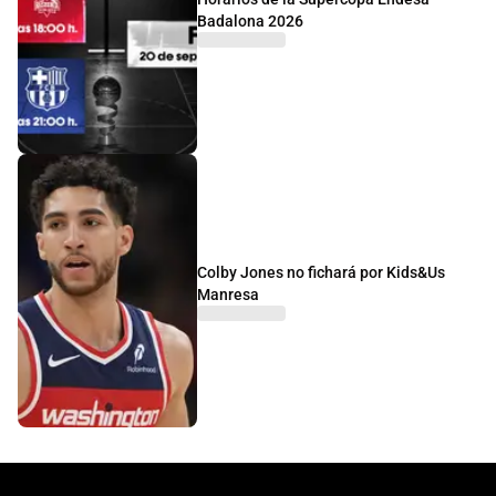
Badalona 2026
Colby Jones no fichará por Kids&Us
Manresa