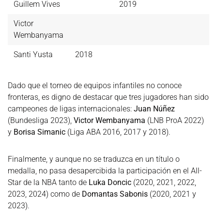
Guillem Vives
2019
Victor
Wembanyama
Santi Yusta
2018
Dado que el torneo de equipos infantiles no conoce
fronteras, es digno de destacar que tres jugadores han sido
campeones de ligas internacionales:
Juan Núñez
(Bundesliga 2023),
Victor Wembanyama
(LNB ProA 2022)
y
Borisa Simanic
(Liga ABA 2016, 2017 y 2018).
Finalmente, y aunque no se traduzca en un título o
medalla, no pasa desapercibida la participación en el All-
Star de la NBA tanto de
Luka Doncic
(2020, 2021, 2022,
2023, 2024) como de
Domantas Sabonis
(2020, 2021 y
2023).