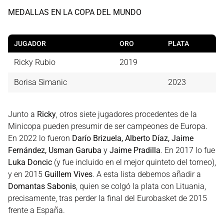
MEDALLAS EN LA COPA DEL MUNDO
JUGADOR
ORO
PLATA
Ricky Rubio
2019
Borisa Simanic
2023
Junto a
Ricky
, otros siete jugadores procedentes de la
Minicopa pueden presumir de ser campeones de Europa.
En 2022 lo fueron
Darío Brizuela, Alberto Díaz, Jaime
Fernández, Usman Garuba
y
Jaime Pradilla
. En 2017 lo fue
Luka Doncic
(y fue incluido en el mejor quinteto del torneo),
y en 2015
Guillem Vives
. A esta lista debemos añadir a
Domantas Sabonis
, quien se colgó la plata con Lituania,
precisamente, tras perder la final del Eurobasket de 2015
frente a España.