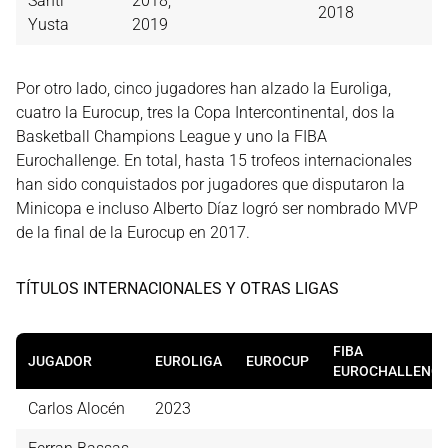
Santi
2018,
2018
Yusta
2019
Por otro lado, cinco jugadores han alzado la Euroliga,
cuatro la Eurocup, tres la Copa Intercontinental, dos la
Basketball Champions League y uno la FIBA
Eurochallenge. En total, hasta 15 trofeos internacionales
han sido conquistados por jugadores que disputaron la
Minicopa e incluso Alberto Díaz logró ser nombrado MVP
de la final de la Eurocup en 2017.
TÍTULOS INTERNACIONALES Y OTRAS LIGAS
FIBA
JUGADOR
EUROLIGA
EUROCUP
EUROCHALLENG
Carlos Alocén
2023