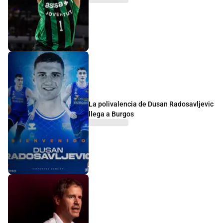
La polivalencia de Dusan Radosavljevic
llega a Burgos