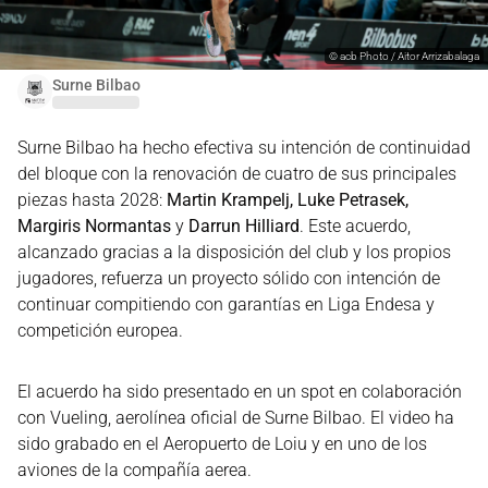
©
acb Photo / Aitor Arrizabalaga
Surne Bilbao
Surne Bilbao ha hecho efectiva su intención de continuidad
del bloque con la renovación de cuatro de sus principales
piezas hasta 2028:
Martin Krampelj, Luke Petrasek,
Margiris Normantas
y
Darrun Hilliard
. Este acuerdo,
alcanzado gracias a la disposición del club y los propios
jugadores, refuerza un proyecto sólido con intención de
continuar compitiendo con garantías en Liga Endesa y
competición europea.
El acuerdo ha sido presentado en un spot en colaboración
con Vueling, aerolínea oficial de Surne Bilbao. El video ha
sido grabado en el Aeropuerto de Loiu y en uno de los
aviones de la compañía aerea.