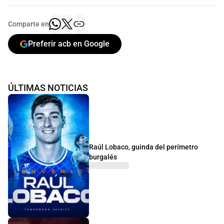
Comparte en
Preferir acb en Google
ÚLTIMAS NOTICIAS
Raúl Lobaco, guinda del perímetro
burgalés