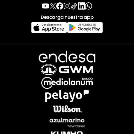
Descarga nuestra app