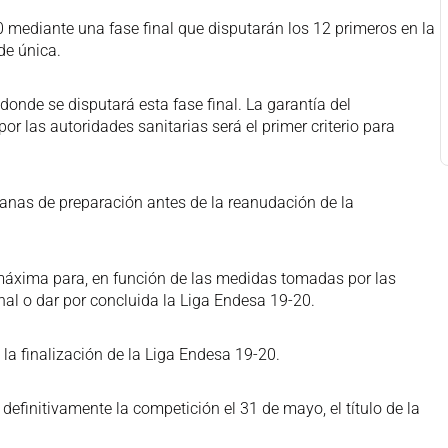
20 mediante una fase final que disputarán los 12 primeros en la
de única.
donde se disputará esta fase final. La garantía del
r las autoridades sanitarias será el primer criterio para
emanas de preparación antes de la reanudación de la
máxima para, en función de las medidas tomadas por las
final o dar por concluida la Liga Endesa 19-20.
a la finalización de la Liga Endesa 19-20.
 definitivamente la competición el 31 de mayo, el título de la