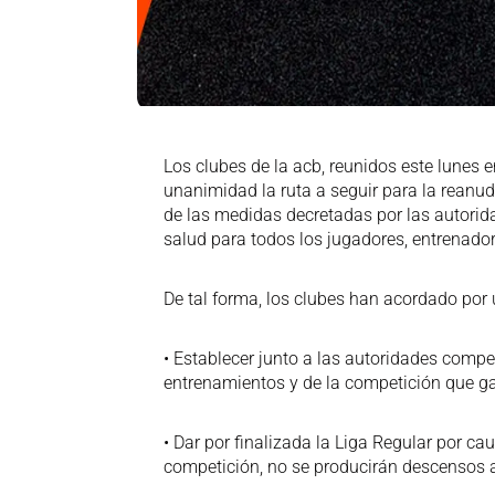
Los clubes de la acb, reunidos este lunes
unanimidad la ruta a seguir para la reanu
de las medidas decretadas por las autorid
salud para todos los jugadores, entrenadore
De tal forma, los clubes han acordado por
• Establecer junto a las autoridades compe
entrenamientos y de la competición que gar
• Dar por finalizada la Liga Regular por ca
competición, no se producirán descensos a