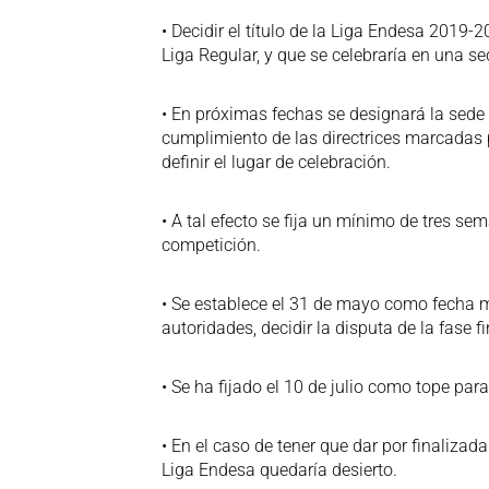
• Decidir el título de la Liga Endesa 2019-
Liga Regular, y que se celebraría en una se
• En próximas fechas se designará la sede 
cumplimiento de las directrices marcadas po
definir el lugar de celebración.
• A tal efecto se fija un mínimo de tres s
competición.
• Se establece el 31 de mayo como fecha 
autoridades, decidir la disputa de la fase 
• Se ha fijado el 10 de julio como tope par
• En el caso de tener que dar por finalizada
Liga Endesa quedaría desierto.