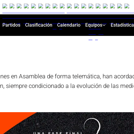
Partidos
Clasificación
Calendario
Equipos
Estadístic
lunes en Asamblea de forma telemática, han acordad
n, siempre condicionado a la evolución de las med