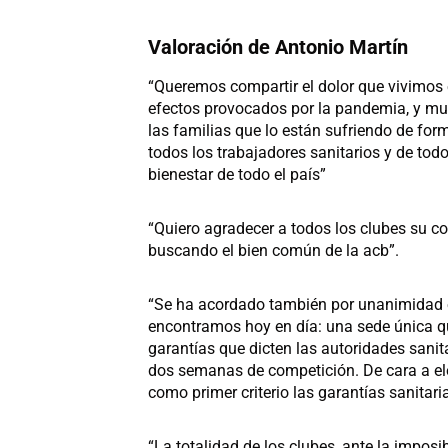
Valoración de Antonio Martín
“Queremos compartir el dolor que vivimos en
efectos provocados por la pandemia, y mu
las familias que lo están sufriendo de fo
todos los trabajadores sanitarios y de todo
bienestar de todo el país”
“Quiero agradecer a todos los clubes su co
buscando el bien común de la acb”.
“Se ha acordado también por unanimidad el
encontramos hoy en día: una sede única qu
garantías que dicten las autoridades sanita
dos semanas de competición. De cara a el
como primer criterio las garantías sanitari
“La totalidad de los clubes, ante la imposi