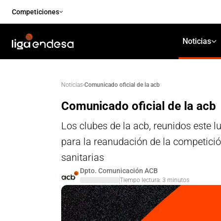
Competiciones
Noticias
·
Comunicado oficial de la acb
Noticias
Comunicado oficial de la acb
Los clubes de la acb, reunidos este 
para la reanudación de la competició
sanitarias
Dpto. Comunicación ACB
Tiempo lectura:
3
minutos