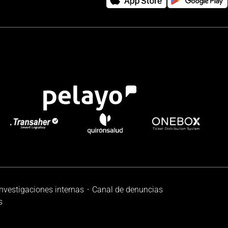
investigaciones internas
Canal de denuncias
s