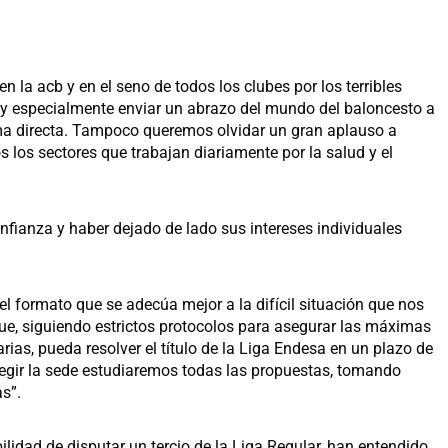
 la acb y en el seno de todos los clubes por los terribles
y especialmente enviar un abrazo del mundo del baloncesto a
rma directa. Tampoco queremos olvidar un gran aplauso a
s los sectores que trabajan diariamente por la salud y el
nfianza y haber dejado de lado sus intereses individuales
 formato que se adecúa mejor a la difícil situación que nos
e, siguiendo estrictos protocolos para asegurar las máximas
rias, pueda resolver el título de la Liga Endesa en un plazo de
egir la sede estudiaremos todas las propuestas, tomando
as”.
bilidad de disputar un tercio de la Liga Regular, han entendido