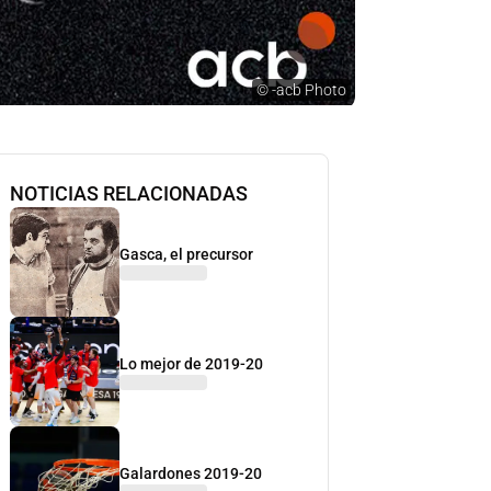
©
-acb Photo
NOTICIAS RELACIONADAS
Gasca, el precursor
Lo mejor de 2019-20
Galardones 2019-20