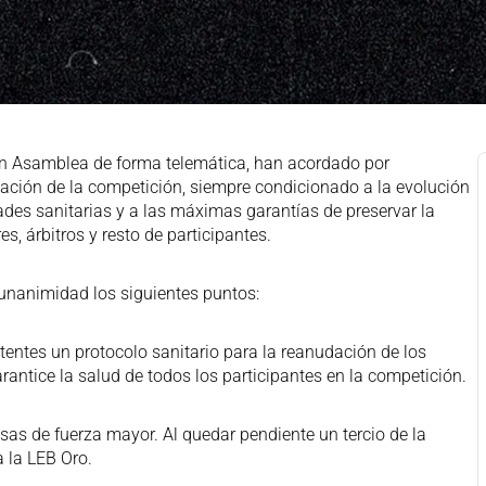
 en Asamblea de forma telemática, han acordado por
dación de la competición, siempre condicionado a la evolución
ades sanitarias y a las máximas garantías de preservar la
s, árbitros y resto de participantes.
 unanimidad los siguientes puntos:
tentes un protocolo sanitario para la reanudación de los
antice la salud de todos los participantes en la competición.
usas de fuerza mayor. Al quedar pendiente un tercio de la
 la LEB Oro.