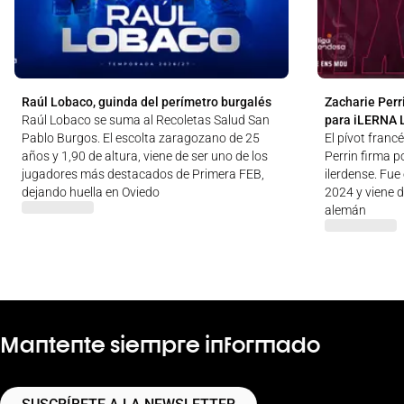
Raúl Lobaco, guinda del perímetro burgalés
Zacharie Perri
Raúl Lobaco se suma al Recoletas Salud San
para iLERNA 
Pablo Burgos. El escolta zaragozano de 25
El pívot franc
años y 1,90 de altura, viene de ser uno de los
Perrin firma 
jugadores más destacados de Primera FEB,
ilerdense. Fu
dejando huella en Oviedo
2024 y viene 
alemán
Mantente siempre informado