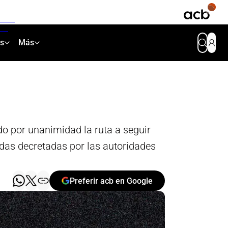
as
Más
o por unanimidad la ruta a seguir
idas decretadas por las autoridades
Preferir acb en Google