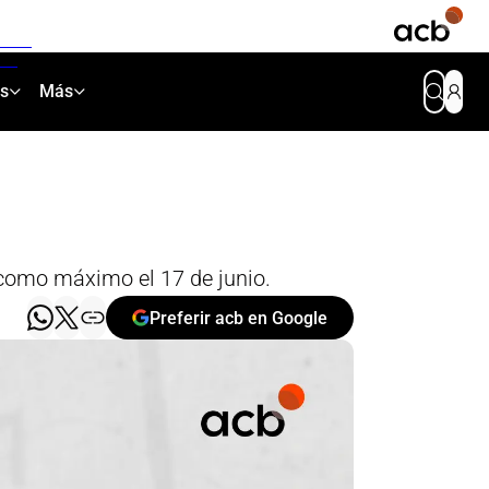
as
Más
 como máximo el 17 de junio.
Preferir acb en Google