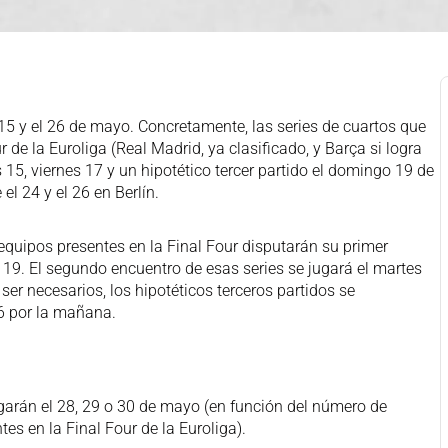
l 15 y el 26 de mayo. Concretamente, las series de cuartos que
 de la Euroliga (Real Madrid, ya clasificado, y Barça si logra
 15, viernes 17 y un hipotético tercer partido el domingo 19 de
el 24 y el 26 en Berlín.
 equipos presentes en la Final Four disputarán su primer
 19. El segundo encuentro de esas series se jugará el martes
ser necesarios, los hipotéticos terceros partidos se
6 por la mañana.
ugarán el 28, 29 o 30 de mayo (en función del número de
tes en la Final Four de la Euroliga).