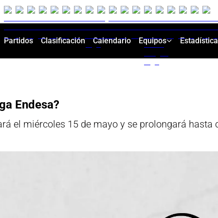
Partidos
Clasificación
Calendario
Equipos
Estadístic
iga Endesa?
ará el miércoles 15 de mayo y se prolongará hasta