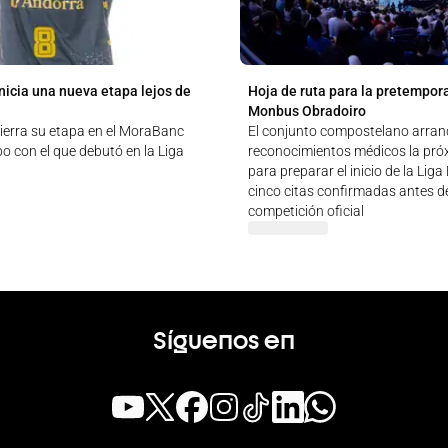
nicia una nueva etapa lejos de
Hoja de ruta para la pretempor
Monbus Obradoiro
ierra su etapa en el MoraBanc
El conjunto compostelano arran
o con el que debutó en la Liga
reconocimientos médicos la pr
para preparar el inicio de la Lig
cinco citas confirmadas antes de
competición oficial
Síguenos en