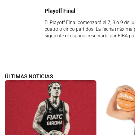
Playoff Final
El Playoff Final comenzará el 7, 8 o 9 de ju
cuatro o cinco partidos. La fecha máxima p
siguiente el espacio reservado por FIBA pa
ÚLTIMAS NOTICIAS