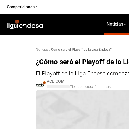
Competiciones
Noticias
·
¿Cómo será el Playoff de la Liga Endesa?
Noticias
¿Cómo será el Playoff de la L
El Playoff de la Liga Endesa comenz
ACB.COM
Tiempo lectura:
1
minutos