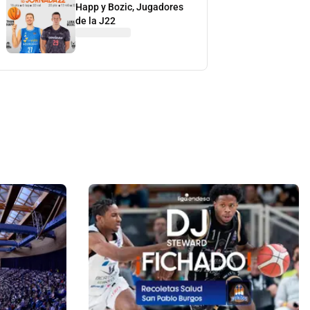
Happ y Bozic, Jugadores
de la J22