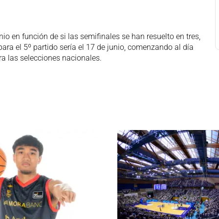
nio en función de si las semifinales se han resuelto en tres,
ara el 5º partido sería el 17 de junio, comenzando al día
ra las selecciones nacionales.