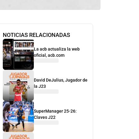
NOTICIAS RELACIONADAS
La acb actualiza la web
oficial, acb.com
David DeJulius, Jugador de
la J23
SuperManager 25-26:
Claves J22