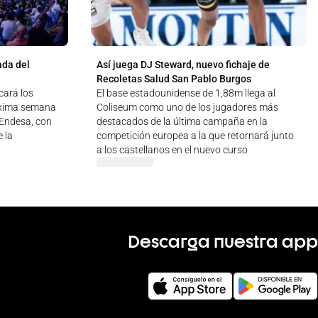
ada del
Así juega DJ Steward, nuevo fichaje de
Recoletas Salud San Pablo Burgos
cará los
El base estadounidense de 1,88m llega al
óxima semana
Coliseum como uno de los jugadores más
a Endesa, con
destacados de la última campaña en la
 la
competición europea a la que retornará junto
a los castellanos en el nuevo curso
Descarga nuestra app