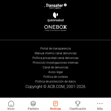
Portal de transparencia
Manual interno canal denuncias
Política privacidad canal denuncias
Protocolo investigaciones internas
Canal de denuncias
Aviso legal
Política de cookies
Política de protección de datos
Copyright © ACB.COM, 2001-
2026
Inicio
Partidos
Noticias
Clasificación
Más