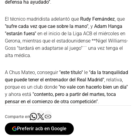
defensa ha ayudado"
.
El técnico madridista adelantó que
Rudy Fernández
, que
"sufre cada vez que cae sobre la mano"
, y
Adam Hanga
"estarán fuera"
en el inicio de la Liga ACB el miércoles en
Gerona, mientras que el estadounidense **Nigel Williams-
Goss "tardará en adaptarse al juego"¨¨ una vez tenga el
alta médica.
A Chus Mateo, conseguir
"este título"
le
"da la tranquilidad
que puede tener el entrenador del Real Madrid"
, relativa,
porque es un club donde
"no vale con hacerlo bien un día"
y ahora está
"contento, pero a partir del martes, toca
pensar en el comienzo de otra competición"
.
Comparte en
Preferir acb en Google