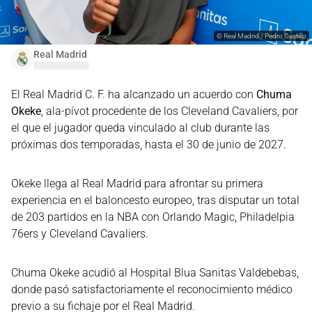
©
Real Madrid / Pedro Castillo
Real Madrid
El Real Madrid C. F. ha alcanzado un acuerdo con
Chuma
Okeke
, ala-pívot procedente de los Cleveland Cavaliers, por
el que el jugador queda vinculado al club durante las
próximas dos temporadas, hasta el 30 de junio de 2027.
Okeke llega al Real Madrid para afrontar su primera
experiencia en el baloncesto europeo, tras disputar un total
de 203 partidos en la NBA con Orlando Magic, Philadelpia
76ers y Cleveland Cavaliers.
Chuma Okeke acudió al Hospital Blua Sanitas Valdebebas,
donde pasó satisfactoriamente el reconocimiento médico
previo a su fichaje por el Real Madrid.