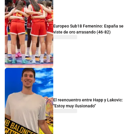
Europeo Sub18 Femenino: España se
viste de oro arrasando (46-82)
El reencuentro entre Happ y Lakovic:
"Estoy muy ilusionado"