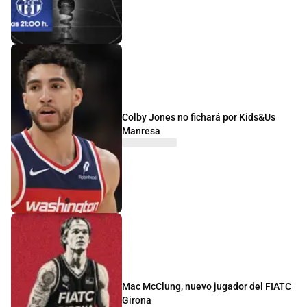
Colby Jones no fichará por Kids&Us
Manresa
Mac McClung, nuevo jugador del FIATC
Girona