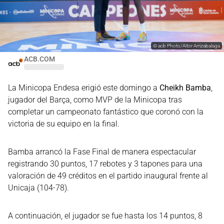
©
acb Photo/Aitor Arrizabalaga
ACB.COM
La Minicopa Endesa erigió este domingo a
Cheikh Bamba
,
jugador del Barça, como MVP de la Minicopa tras
completar un campeonato fantástico que coronó con la
victoria de su equipo en la final.
Bamba arrancó la Fase Final de manera espectacular
registrando 30 puntos, 17 rebotes y 3 tapones para una
valoración de 49 créditos en el partido inaugural frente al
Unicaja (104-78).
A continuación, el jugador se fue hasta los 14 puntos, 8