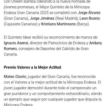
Con Cheikh Bamba liderando a la nueva hornada de
jóvenes promesas, el Mejor Quinteto de la Minicopa
Endesa Gran Canaria 2025 se completó con
Jorge Álvarez
(Gran Canaria),
Jorge Jiménez
(Real Madrid),
Leon Bosnic
(Cajasiete Canarias) y
Kristians Martinsons
(Barça).
El Quinteto Ideal recibió su reconocimiento de manos de
Ignacio Asensi
, director de Patrocinios de Endesa y
Aridany
Romero
, consejero de Deportes del Cabildo de Gran
Canaria.
Premio Valores a la Mejor Actitud
Mateo Osorio
, jugador del Gran Canaria, fue reconocido
con el Valores a la mejor actitud de la Minicopa Endesa. El
joven jugador demostró durante todo el campeonato un
gran pundonor y un comportamiento extraordinario, siendo
un ejemplo que seguir por cualquier jugador que disputa la
Minicopa Endesa.