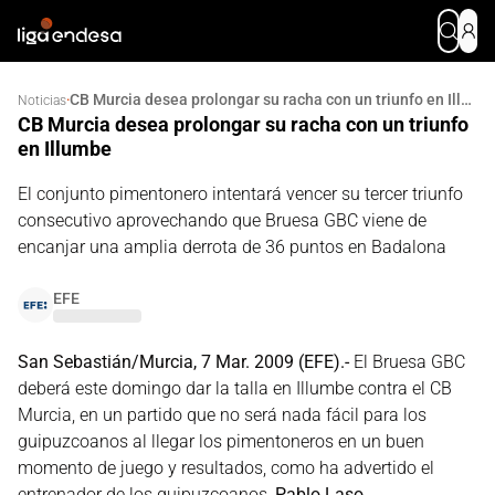
CB Murcia desea prolongar su racha con un triunfo en Illumbe
·
Noticias
CB Murcia desea prolongar su racha con un triunfo
en Illumbe
El conjunto pimentonero intentará vencer su tercer triunfo
consecutivo aprovechando que Bruesa GBC viene de
encanjar una amplia derrota de 36 puntos en Badalona
EFE
San Sebastián/Murcia, 7 Mar. 2009 (EFE).-
El Bruesa GBC
deberá este domingo dar la talla en Illumbe contra el CB
Murcia, en un partido que no será nada fácil para los
guipuzcoanos al llegar los pimentoneros en un buen
momento de juego y resultados, como ha advertido el
entrenador de los guipuzcoanos,
Pablo Laso
.