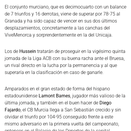
El conjunto murciano, que es decimocuarto con un balance
de 7 triunfos y 16 derrotas, viene de superar por 78-75 al
Granada y ha sido capaz de vencer en sus dos últimos
desplazamientos, concretamente a las canchas del
ViveMenorca y sorprendentemente en la del Unicaja.
Los de
Hussein
tratarán de proseguir en la vigésimo quinta
jornada de la Liga ACB con su buena racha ante el Bruesa,
un rival directo en la lucha por la permanencia y al que
superaría en la clasificación en caso de ganarle.
Amparados en el gran estado de forma del hispano
estadounidense
Lamont Barnes
, jugador más valioso de la
última jornada, y también en el buen hacer de
Diego
Fajardo
, el CB Murcia llega a San Sebastián crecido y sin
olvidar el triunfo por 104-95 conseguido frente a este
mismo adversario en la primera vuelta del campeonato,
entonces en el Palacio de los Deportes de la capital