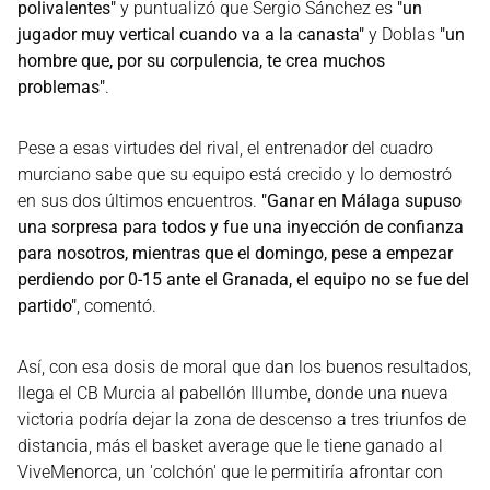
polivalentes"
y puntualizó que Sergio Sánchez es
"un
jugador muy vertical cuando va a la canasta"
y Doblas
"un
hombre que, por su corpulencia, te crea muchos
problemas"
.
Pese a esas virtudes del rival, el entrenador del cuadro
murciano sabe que su equipo está crecido y lo demostró
en sus dos últimos encuentros.
"Ganar en Málaga supuso
una sorpresa para todos y fue una inyección de confianza
para nosotros, mientras que el domingo, pese a empezar
perdiendo por 0-15 ante el Granada, el equipo no se fue del
partido"
, comentó.
Así, con esa dosis de moral que dan los buenos resultados,
llega el CB Murcia al pabellón Illumbe, donde una nueva
victoria podría dejar la zona de descenso a tres triunfos de
distancia, más el basket average que le tiene ganado al
ViveMenorca, un 'colchón' que le permitiría afrontar con