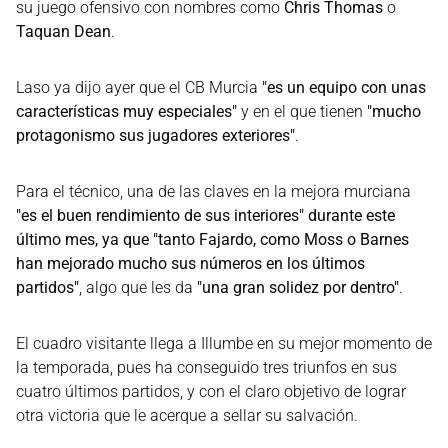
su juego ofensivo con nombres como
Chris Thomas
o
Taquan Dean
.
Laso ya dijo ayer que el CB Murcia
"es un equipo con unas
características muy especiales"
y en el que tienen
"mucho
protagonismo sus jugadores exteriores"
.
Para el técnico, una de las claves en la mejora murciana
"es el buen rendimiento de sus interiores" durante este
último mes, ya que "tanto Fajardo, como Moss o Barnes
han mejorado mucho sus números en los últimos
partidos"
, algo que les da
"una gran solidez por dentro"
.
El cuadro visitante llega a Illumbe en su mejor momento de
la temporada, pues ha conseguido tres triunfos en sus
cuatro últimos partidos, y con el claro objetivo de lograr
otra victoria que le acerque a sellar su salvación.