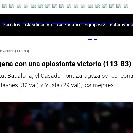
Partidos
Clasificación
Calendario
Equipos
Estadístic
 victoria (113-83)
na con una aplastante victoria (113-83)
entut Badalona, el Casademont Zaragoza se reencontr
Haynes (32 val) y Yusta (29 val), los mejores