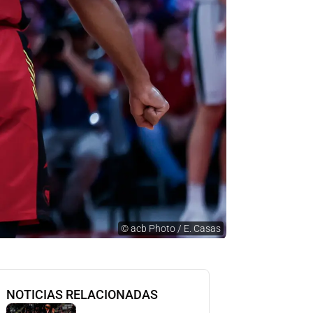
©
acb Photo / E. Casas
NOTICIAS RELACIONADAS