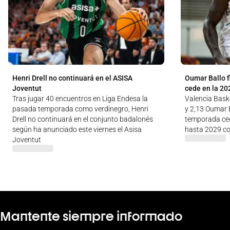
Henri Drell no continuará en el ASISA
Oumar Ballo f
Joventut
cede en la 20
Tras jugar 40 encuentros en Liga Endesa la
Valencia Baske
pasada temporada como verdinegro, Henri
y 2,13 Oumar B
Drell no continuará en el conjunto badalonés
temporada ced
según ha anunciado este viernes el Asisa
hasta 2029 co
Joventut
Mantente siempre informado