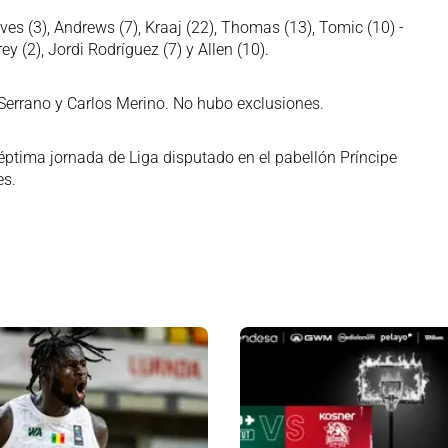
ves (3), Andrews (7), Kraaj (22), Thomas (13), Tomic (10) -
rey (2), Jordi Rodríguez (7) y Allen (10).
Serrano y Carlos Merino. No hubo exclusiones.
éptima jornada de Liga disputado en el pabellón Príncipe
es.