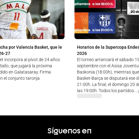
icha por Valencia Basket, que le
Horarios de la Supercopa Ende
26-27
2026
t incorpora al pívot de 24 años
El torneo arrancará el sábado 1
allo, que jugará la próxima
septiembre con el Asisa Jovent
ido en Galatasaray. Firma
Baskonia (18:00h), mientras que
n el conjunto taronja
Basket-Barça se disputará ese dí
21:00h. La final, el domingo 20 
las 19:00h. Todos los partidos...
Síguenos en