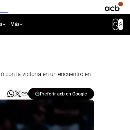
as
Más
ó con la victoria en un encuentro en
Preferir acb en Google