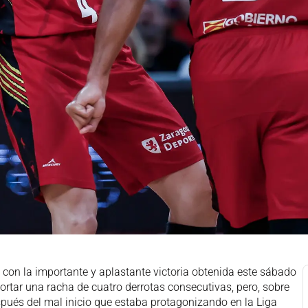
on la importante y aplastante victoria obtenida este sábado
cortar una racha de cuatro derrotas consecutivas, pero, sobre
spués del mal inicio que estaba protagonizando en la Liga