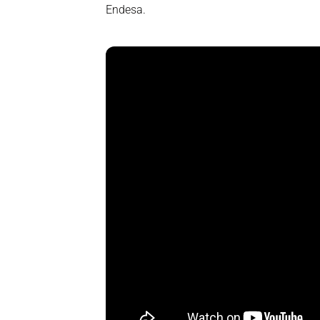
Endesa.