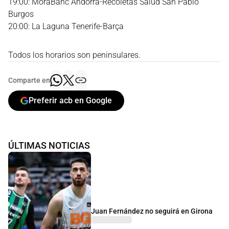
19:00: MoraBanc Andorra-Recoletas Salud San Pablo
Burgos
20:00: La Laguna Tenerife-Barça
Todos los horarios son peninsulares.
Comparte en
Preferir acb en Google
ÚLTIMAS NOTICIAS
Juan Fernández no seguirá en Girona