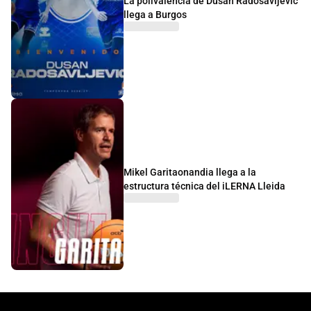
La polivalencia de Dusan Radosavljevic
llega a Burgos
Mikel Garitaonandia llega a la
estructura técnica del iLERNA Lleida