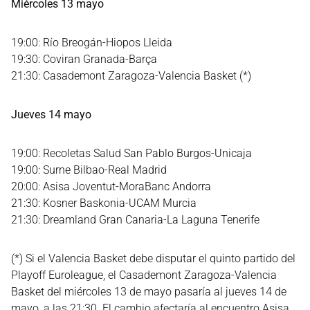
Miércoles 13 mayo
19:00: Río Breogán-Hiopos Lleida
19:30: Coviran Granada-Barça
21:30: Casademont Zaragoza-Valencia Basket (*)
Jueves 14 mayo
19:00: Recoletas Salud San Pablo Burgos-Unicaja
19:00: Surne Bilbao-Real Madrid
20:00: Asisa Joventut-MoraBanc Andorra
21:30: Kosner Baskonia-UCAM Murcia
21:30: Dreamland Gran Canaria-La Laguna Tenerife
(*) Si el Valencia Basket debe disputar el quinto partido del
Playoff Euroleague, el Casademont Zaragoza-Valencia
Basket del miércoles 13 de mayo pasaría al jueves 14 de
mayo, a las 21:30. El cambio afectaría al encuentro Asisa