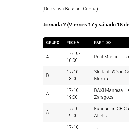
(Descansa Bàsquet Girona)
Jornada 2 (Viernes 17 y sábado 18 de
GRUPO
FECHA
PARTIDO
17/10-
A
Real Madrid – J
18:00
17/10-
Stellantis&You 
B
18:00
Murcia
17/10-
BAXI Manresa –
A
19:00
Zaragoza
17/10-
Fundación CB Ca
A
19:00
Atlètic
17/10-