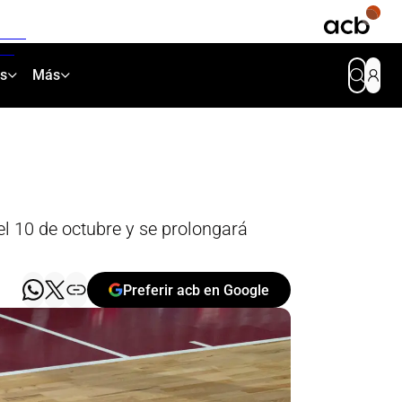
as
Más
el 10 de octubre y se prolongará
Preferir acb en Google