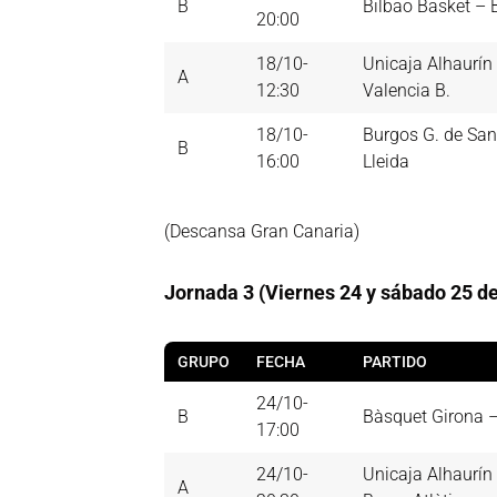
B
Bilbao Basket – 
20:00
18/10-
Unicaja Alhaurín 
A
12:30
Valencia B.
18/10-
Burgos G. de Sa
B
16:00
Lleida
(Descansa Gran Canaria)
Jornada 3 (Viernes 24 y sábado 25 de
GRUPO
FECHA
PARTIDO
24/10-
B
Bàsquet Girona 
17:00
24/10-
Unicaja Alhaurín 
A