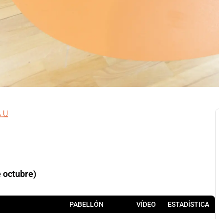
A U
 octubre)
PABELLÓN
VÍDEO
ESTADÍSTICA