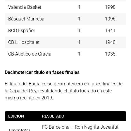
Valencia Basket
1
1998
Bàsquet Manresa
1
1996
RCD Español
1
1941
CB L’Hospitalet
1
1940
CB Atlético de Gracia
1
1935
Decimotercer título en fases finales
El título del Barça es su decimotercero en fases finales de
la Copa del Rey, revalidando el título logrado en este
mismo recinto en 2019.
EDICIÓN
RESULTADO
FC Barcelona – Ron Negrita Joventut
Tenerife’87