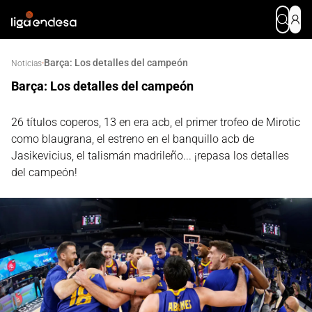
Barça: Los detalles del campeón
·
Noticias
Barça: Los detalles del campeón
26 títulos coperos, 13 en era acb, el primer trofeo de Mirotic
como blaugrana, el estreno en el banquillo acb de
Jasikevicius, el talismán madrileño... ¡repasa los detalles
del campeón!