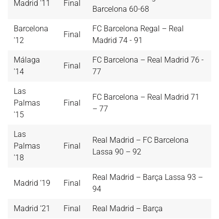
Madrid '11
Final
Barcelona 60-68
Barcelona
FC Barcelona Regal – Real
Final
'12
Madrid 74 - 91
Málaga
FC Barcelona – Real Madrid 76 -
Final
'14
77
Las
FC Barcelona – Real Madrid 71
Palmas
Final
– 77
'15
Las
Real Madrid – FC Barcelona
Palmas
Final
Lassa 90 – 92
'18
Real Madrid – Barça Lassa 93 –
Madrid ‘19
Final
94
Madrid ‘21
Final
Real Madrid – Barça