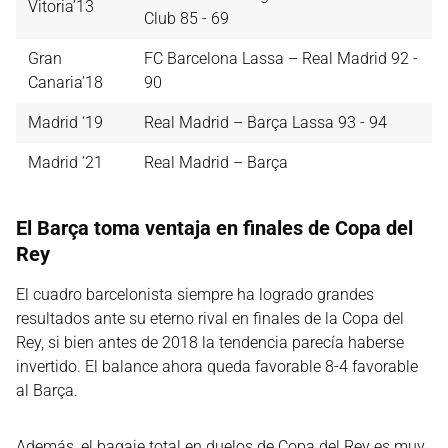
Vitoria’13
Club 85 - 69
Gran
FC Barcelona Lassa – Real Madrid 92 -
Canaria’18
90
Madrid ‘19
Real Madrid – Barça Lassa 93 - 94
Madrid ’21
Real Madrid – Barça
El Barça toma ventaja en finales de Copa del
Rey
El cuadro barcelonista siempre ha logrado grandes
resultados ante su eterno rival en finales de la Copa del
Rey, si bien antes de 2018 la tendencia parecía haberse
invertido. El balance ahora queda favorable 8-4 favorable
al Barça.
Además, el bagaje total en duelos de Copa del Rey es muy