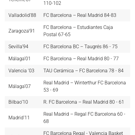
110-102
Valladolid’88
FC Barcelona – Real Madrid 84-83
FC Barcelona – Estudiantes Caja
Zaragoza’91
Postal 67-65
Sevilla’94
FC Barcelona BC – Taugrés 86 - 75
Málaga’01
FC Barcelona – Real Madrid 80 - 77
Valencia ‘03
TAU Cerámica – FC Barcelona 78 - 84
Real Madrid – Winterthur FC Barcelona
Málaga’07
53 - 69
Bilbao’10
R. FC Barcelona – Real Madrid 80 - 61
Real Madrid – Regal FC Barcelona 60 -
Madrid’11
68
FC Barcelona Regal - Valencia Basket