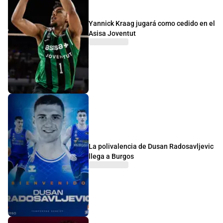
Yannick Kraag jugará como cedido en el
Asisa Joventut
La polivalencia de Dusan Radosavljevic
llega a Burgos