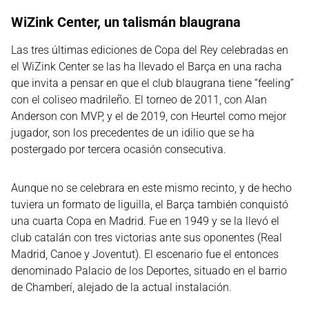
WiZink Center, un talismán blaugrana
Las tres últimas ediciones de Copa del Rey celebradas en
el WiZink Center se las ha llevado el Barça en una racha
que invita a pensar en que el club blaugrana tiene “feeling”
con el coliseo madrileño. El torneo de 2011, con Alan
Anderson con MVP, y el de 2019, con Heurtel como mejor
jugador, son los precedentes de un idilio que se ha
postergado por tercera ocasión consecutiva.
Aunque no se celebrara en este mismo recinto, y de hecho
tuviera un formato de liguilla, el Barça también conquistó
una cuarta Copa en Madrid. Fue en 1949 y se la llevó el
club catalán con tres victorias ante sus oponentes (Real
Madrid, Canoe y Joventut). El escenario fue el entonces
denominado Palacio de los Deportes, situado en el barrio
de Chamberí, alejado de la actual instalación.