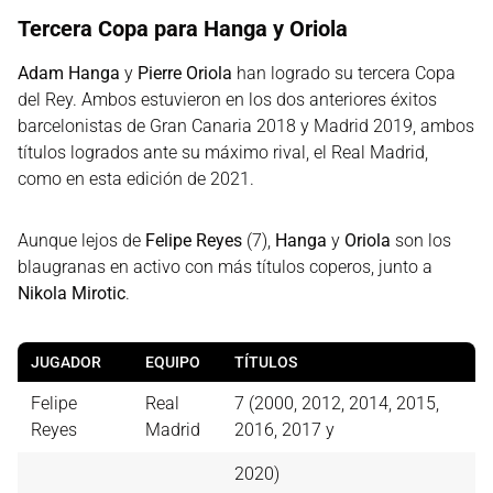
Tercera Copa para Hanga y Oriola
Adam Hanga
y
Pierre Oriola
han logrado su tercera Copa
del Rey. Ambos estuvieron en los dos anteriores éxitos
barcelonistas de Gran Canaria 2018 y Madrid 2019, ambos
títulos logrados ante su máximo rival, el Real Madrid,
como en esta edición de 2021.
Aunque lejos de
Felipe Reyes
(7),
Hanga
y
Oriola
son los
blaugranas en activo con más títulos coperos, junto a
Nikola Mirotic
.
JUGADOR
EQUIPO
TÍTULOS
Felipe
Real
7 (2000, 2012, 2014, 2015,
Reyes
Madrid
2016, 2017 y
2020)