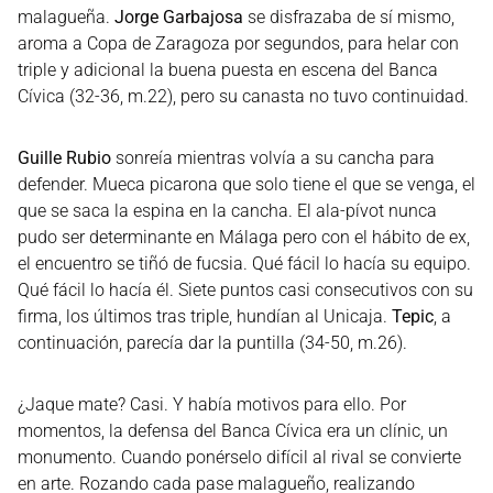
malagueña.
Jorge Garbajosa
se disfrazaba de sí mismo,
aroma a Copa de Zaragoza por segundos, para helar con
triple y adicional la buena puesta en escena del Banca
Cívica (32-36, m.22), pero su canasta no tuvo continuidad.
Guille Rubio
sonreía mientras volvía a su cancha para
defender. Mueca picarona que solo tiene el que se venga, el
que se saca la espina en la cancha. El ala-pívot nunca
pudo ser determinante en Málaga pero con el hábito de ex,
el encuentro se tiñó de fucsia. Qué fácil lo hacía su equipo.
Qué fácil lo hacía él. Siete puntos casi consecutivos con su
firma, los últimos tras triple, hundían al Unicaja.
Tepic
, a
continuación, parecía dar la puntilla (34-50, m.26).
¿Jaque mate? Casi. Y había motivos para ello. Por
momentos, la defensa del Banca Cívica era un clínic, un
monumento. Cuando ponérselo difícil al rival se convierte
en arte. Rozando cada pase malagueño, realizando