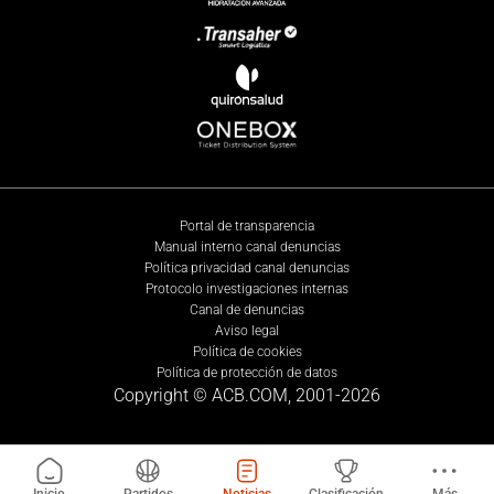
Portal de transparencia
Manual interno canal denuncias
Política privacidad canal denuncias
Protocolo investigaciones internas
Canal de denuncias
Aviso legal
Política de cookies
Política de protección de datos
Copyright © ACB.COM, 2001-
2026