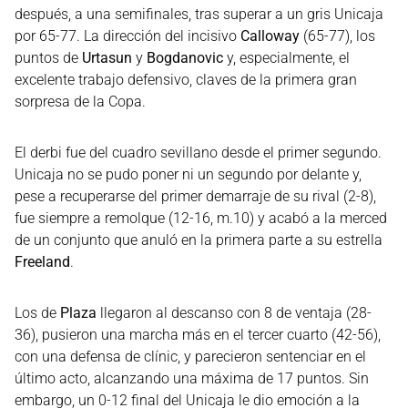
después, a una semifinales, tras superar a un gris Unicaja
por 65-77. La dirección del incisivo
Calloway
(65-77), los
puntos de
Urtasun
y
Bogdanovic
y, especialmente, el
excelente trabajo defensivo, claves de la primera gran
sorpresa de la Copa.
El derbi fue del cuadro sevillano desde el primer segundo.
Unicaja no se pudo poner ni un segundo por delante y,
pese a recuperarse del primer demarraje de su rival (2-8),
fue siempre a remolque (12-16, m.10) y acabó a la merced
de un conjunto que anuló en la primera parte a su estrella
Freeland
.
Los de
Plaza
llegaron al descanso con 8 de ventaja (28-
36), pusieron una marcha más en el tercer cuarto (42-56),
con una defensa de clínic, y parecieron sentenciar en el
último acto, alcanzando una máxima de 17 puntos. Sin
embargo, un 0-12 final del Unicaja le dio emoción a la