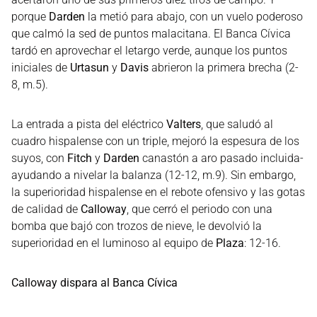
porque
Darden
la metió para abajo, con un vuelo poderoso
que calmó la sed de puntos malacitana. El Banca Cívica
tardó en aprovechar el letargo verde, aunque los puntos
iniciales de
Urtasun
y
Davis
abrieron la primera brecha (2-
8, m.5).
La entrada a pista del eléctrico
Valters
, que saludó al
cuadro hispalense con un triple, mejoró la espesura de los
suyos, con
Fitch
y
Darden
canastón a aro pasado incluida-
ayudando a nivelar la balanza (12-12, m.9). Sin embargo,
la superioridad hispalense en el rebote ofensivo y las gotas
de calidad de
Calloway
, que cerró el periodo con una
bomba que bajó con trozos de nieve, le devolvió la
superioridad en el luminoso al equipo de
Plaza
: 12-16.
Calloway dispara al Banca Cívica