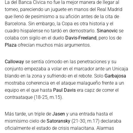
La del Banca Cívica no fue la mejor manera de llegar al
torneo, pareciendo un juguete en manos del Real Madrid
que llenó de pesimismo a su afición antes de la cita de
Barcelona. Sin embargo, la Copa es otra historia y el
cuadro hispalense no tardó en demostrarlo.
Sinanovic
se
colaba con sigilo en el duelo
Davis-Freeland
, pero los de
Plaza
ofrecían muchos más argumentos.
Calloway
se sentía cómodo en las penetraciones y su
conjunto empezaba a volar en el marcador ante un Unicaja
blando en la zona y sufriendo en el rebote. Solo
Garbajosa
mostraba coherencia en el ataque malagueño frente a un
equipo en el que hasta
Paul Davis
era capz de correr el
contraataque (18-25, m.15).
Más tarde, un triple de
Jasen
y una entrada hasta el
mismísimo cielo de
Satoransky
(21-30, m.17) declaraba
oficialmente el estado de crisis malacitana. Alarmas