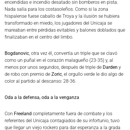
encendidas e incendio desatado sin bomberos en pista.
Nada salía para los costasoleños. Como si la zona
hispalense fuese caballo de Troya y la ilusión se hubiera
transformado en miedo, los jugadores del Unicaja se
mareaban entre pérdidas evitables y balones doblados que
finalizaban en el centro del limbo.
Bogdanovic
, otra vez él, convertía un triple que se clavó
como un puñal en el corazón malagueño (23-35) y, al
menos por unos segundos, después de triple de
Darden
y
de robo con premio de
Zoric
, el orgullo verde le dio algo de
color al partido al descanso: 28-36.
Oda a la defensa, oda a la venganza
Con
Freeland
completamente fuera de combate y los
referentes del Unicaja contagiados de su infortunio, tuvo
que llegar un viejo rockero para dar esperanza a la grada