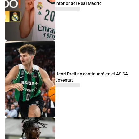
interior del Real Madrid
Henri Drell no continuará en el ASISA
Joventut