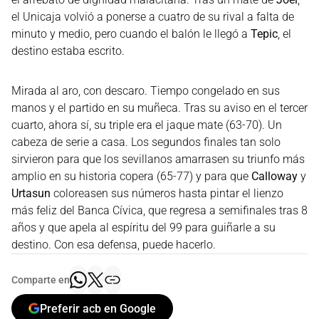
el Unicaja volvió a ponerse a cuatro de su rival a falta de
minuto y medio, pero cuando el balón le llegó a
Tepic
, el
destino estaba escrito.
Mirada al aro, con descaro. Tiempo congelado en sus
manos y el partido en su muñeca. Tras su aviso en el tercer
cuarto, ahora sí, su triple era el jaque mate (63-70). Un
cabeza de serie a casa. Los segundos finales tan solo
sirvieron para que los sevillanos amarrasen su triunfo más
amplio en su historia copera (65-77) y para que
Calloway
y
Urtasun
coloreasen sus números hasta pintar el lienzo
más feliz del Banca Cívica, que regresa a semifinales tras 8
años y que apela al espíritu del 99 para guiñarle a su
destino. Con esa defensa, puede hacerlo.
Comparte en
Preferir acb en Google