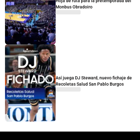
Hoja de ruta para la pretemporada del
Monbus Obradoiro
Así juega DJ Steward, nuevo fichaje de
Recoletas Salud San Pablo Burgos