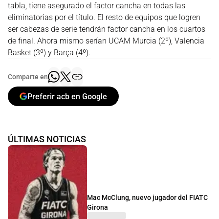
tabla, tiene asegurado el factor cancha en todas las
eliminatorias por el título. El resto de equipos que logren
ser cabezas de serie tendrán factor cancha en los cuartos
de final. Ahora mismo serían UCAM Murcia (2º), Valencia
Basket (3º) y Barça (4º).
Comparte en
Preferir acb en Google
ÚLTIMAS NOTICIAS
Mac McClung, nuevo jugador del FIATC
Girona