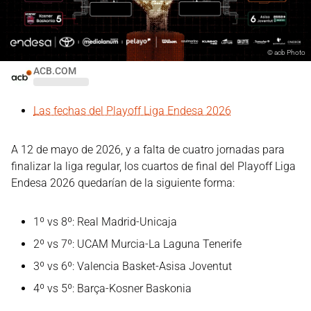
©
acb Photo
ACB.COM
Las fechas del Playoff Liga Endesa 2026
A 12 de mayo de 2026, y a falta de cuatro jornadas para
finalizar la liga regular, los cuartos de final del Playoff Liga
Endesa 2026 quedarían de la siguiente forma:
1º vs 8º: Real Madrid-Unicaja
2º vs 7º: UCAM Murcia-La Laguna Tenerife
3º vs 6º: Valencia Basket-Asisa Joventut
4º vs 5º: Barça-Kosner Baskonia