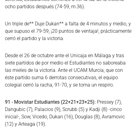
ocho partidos después (74-59, m.36).
Un triple de** Duje Dukan** a falta de 4 minutos y medio, y
que supuso el 79-59, ¡20 puntos de ventaja!, prácticamente
cerró el partido y la victoria.
Desde el 26 de octubre ante el Unicaja en Málaga y tras
siete partidos de por medio el Estudiantes no saboreaba
las mieles de la victoria. Ante el UCAM Murcia, que con
éste partido suma 6 derrotas consecutivas, el equipo
colegial cerró la racha, 91-70, y se toma un respiro.
91 - Movistar Estudiantes (22+21+23+25):
Pressey (7),
Dangubic (7), Palacios (9), Scrubb (5) y Kadji (8) -cinco
inicial-, Sow, Vicedo, Dukan (16), Douglas (8), Avramovic
(12) y Arteaga (19).