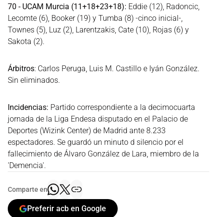
70 - UCAM Murcia (11+18+23+18):
Eddie (12), Radoncic,
Lecomte (6), Booker (19) y Tumba (8) -cinco inicial-,
Townes (5), Luz (2), Larentzakis, Cate (10), Rojas (6) y
Sakota (2).
Árbitros
: Carlos Peruga, Luis M. Castillo e Iyán González.
Sin eliminados.
Incidencias:
Partido correspondiente a la decimocuarta
jornada de la Liga Endesa disputado en el Palacio de
Deportes (Wizink Center) de Madrid ante 8.233
espectadores. Se guardó un minuto d silencio por el
fallecimiento de Álvaro González de Lara, miembro de la
'Demencia'.
Comparte en
Preferir acb en Google