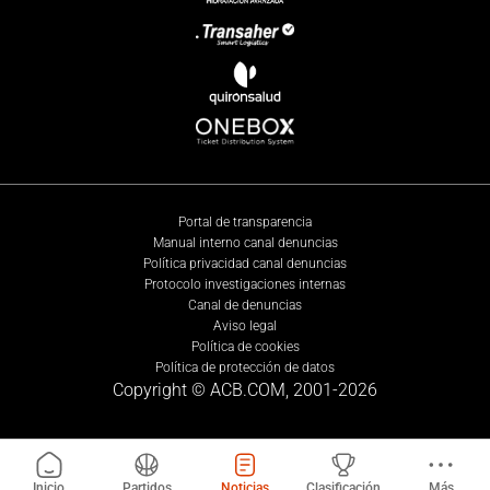
Portal de transparencia
Manual interno canal denuncias
Política privacidad canal denuncias
Protocolo investigaciones internas
Canal de denuncias
Aviso legal
Política de cookies
Política de protección de datos
Copyright © ACB.COM, 2001-
2026
Inicio
Partidos
Noticias
Clasificación
Más