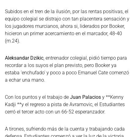
Subidos en el tren de la ilusión, por las rentas positivas, el
equipo colegial se distrajo con tan placentera sensación y
los jugadores murcianos, ahora si, liderados por Booker,
hicieron un primer acercamiento en el marcador, 48-40
(m.24).
Aleksandar Dzikic
, entrenador colegial, pidió tiempo para
recordar a los suyos el plan previsto, pero Booker ya
estaba 'enchufado' y poco a poco Emanuel Cate comenzó
a echar una mano.
Con los puntos y el trabajo de
Juan Palacios
y **Kenny
Kadji **y el regreso a pista de Avramovic, el Estudiantes
cerró el tercer acto con un 66-52 esperanzador.
A tirones, sufriendo más de la cuenta y trabajando cada
defensa, Estudiantes comenzó a ver la luz de la victoria