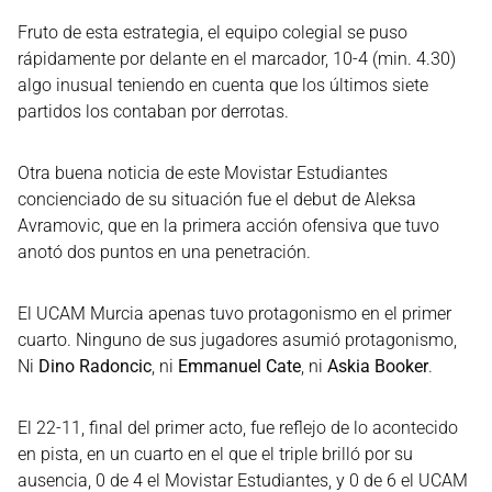
Fruto de esta estrategia, el equipo colegial se puso
rápidamente por delante en el marcador, 10-4 (min. 4.30)
algo inusual teniendo en cuenta que los últimos siete
partidos los contaban por derrotas.
Otra buena noticia de este Movistar Estudiantes
concienciado de su situación fue el debut de Aleksa
Avramovic, que en la primera acción ofensiva que tuvo
anotó dos puntos en una penetración.
El UCAM Murcia apenas tuvo protagonismo en el primer
cuarto. Ninguno de sus jugadores asumió protagonismo,
Ni
Dino Radoncic
, ni
Emmanuel Cate
, ni
Askia Booker
.
El 22-11, final del primer acto, fue reflejo de lo acontecido
en pista, en un cuarto en el que el triple brilló por su
ausencia, 0 de 4 el Movistar Estudiantes, y 0 de 6 el UCAM