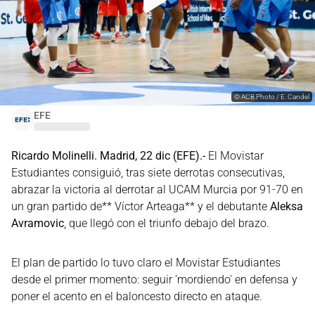
©
ACB Photo / E. Candel
EFE
Ricardo Molinelli. Madrid, 22 dic (EFE).-
El Movistar
Estudiantes consiguió, tras siete derrotas consecutivas,
abrazar la victoria al derrotar al UCAM Murcia por 91-70 en
un gran partido de** Víctor Arteaga** y el debutante
Aleksa
Avramovic
, que llegó con el triunfo debajo del brazo.
El plan de partido lo tuvo claro el Movistar Estudiantes
desde el primer momento: seguir 'mordiendo' en defensa y
poner el acento en el baloncesto directo en ataque.