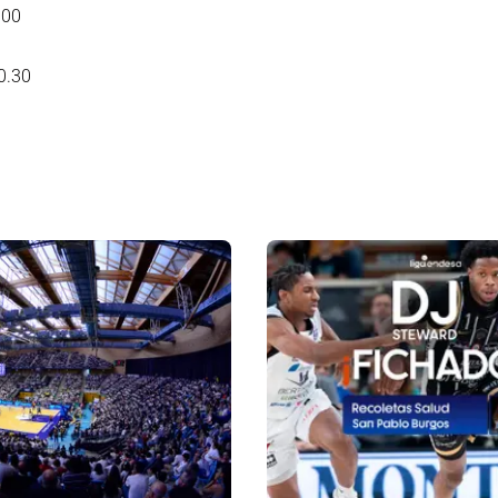
.00
0.30