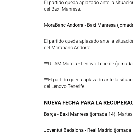
El partido queda aplazado ante la situació
del Baxi Manresa.
M
oraBanc Andorra - Baxi Manresa (jornada
El partido queda aplazado ante la situació
del Morabanc Andorra.
**UCAM Murcia - Lenovo Tenerife (jornada
**El partido queda aplazado ante la situac
del Lenovo Tenerife.
NUEVA FECHA PARA LA RECUPERAC
Barça - Baxi Manresa (jornada 14).
Martes 
Joventut Badalona - Real Madrid (jornada 