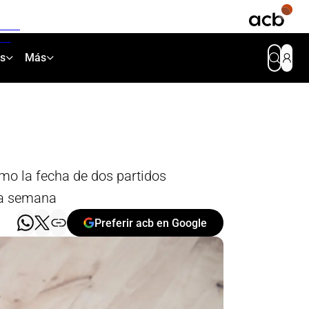
as
Más
mo la fecha de dos partidos
ma semana
Preferir acb en Google