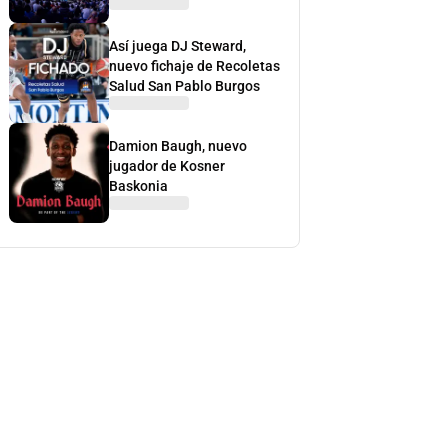
Así juega DJ Steward,
nuevo fichaje de Recoletas
Salud San Pablo Burgos
Damion Baugh, nuevo
jugador de Kosner
Baskonia