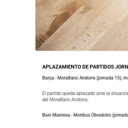
APLAZAMIENTO DE PARTIDOS JORN
Barça - MoraBanc Andorra (jornada 15), ma
El partido queda aplazado ante la situació
del MoraBanc Andorra.
Baxi Manresa - Monbus Obradoiro (jornada 