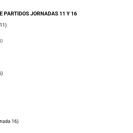
E PARTIDOS JORNADAS 11 Y 16
 11)
30
6)
rnada 16)