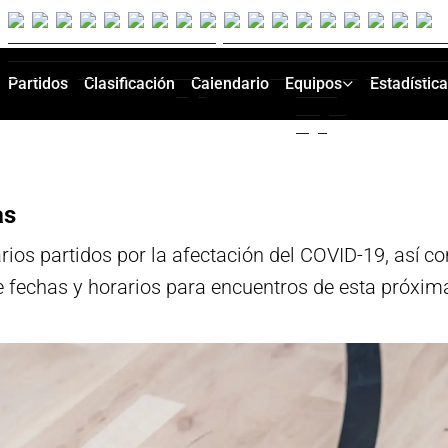
Partidos
Clasificación
Calendario
Equipos
Estadístic
as
os partidos por la afectación del COVID-19, así co
e fechas y horarios para encuentros de esta próxi