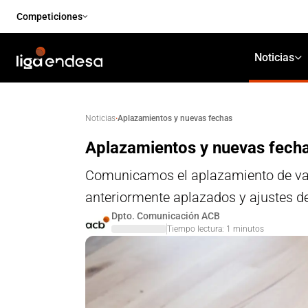
Competiciones
Noticias
·
Aplazamientos y nuevas fechas
Noticias
Aplazamientos y nuevas fech
Comunicamos el aplazamiento de vari
anteriormente aplazados y ajustes d
Dpto. Comunicación ACB
Tiempo lectura:
1
minutos