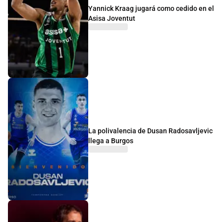
Yannick Kraag jugará como cedido en el
Asisa Joventut
La polivalencia de Dusan Radosavljevic
llega a Burgos