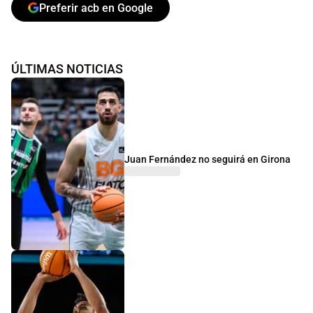
Preferir acb en Google
ÚLTIMAS NOTICIAS
Juan Fernández no seguirá en Girona