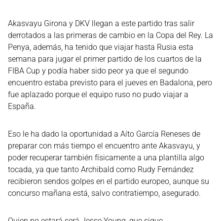
Akasvayu Girona y DKV llegan a este partido tras salir
derrotados a las primeras de cambio en la Copa del Rey. La
Penya, además, ha tenido que viajar hasta Rusia esta
semana para jugar el primer partido de los cuartos de la
FIBA Cup y podía haber sido peor ya que el segundo
encuentro estaba previsto para el jueves en Badalona, pero
fue aplazado porque el equipo ruso no pudo viajar a
España.
Eso le ha dado la oportunidad a Aíto García Reneses de
preparar con más tiempo el encuentro ante Akasvayu, y
poder recuperar también físicamente a una plantilla algo
tocada, ya que tanto Archibald como Rudy Fernández
recibieron sendos golpes en el partido europeo, aunque su
concurso mañana está, salvo contratiempo, asegurado.
Quien no estará será Jesse Young, que sigue