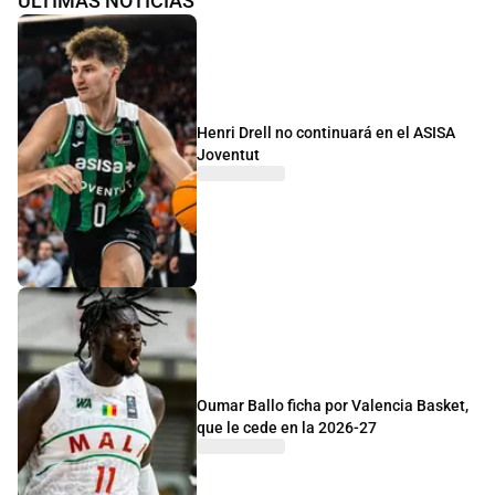
ÚLTIMAS NOTICIAS
Henri Drell no continuará en el ASISA
Joventut
Oumar Ballo ficha por Valencia Basket,
que le cede en la 2026-27