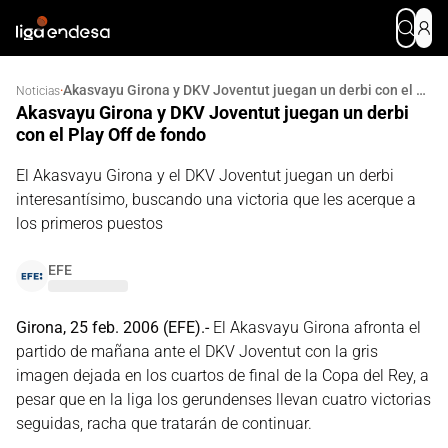
Akasvayu Girona y DKV Joventut juegan un derbi con el Play Off de fondo
·
Noticias
Akasvayu Girona y DKV Joventut juegan un derbi
con el Play Off de fondo
El Akasvayu Girona y el DKV Joventut juegan un derbi
interesantísimo, buscando una victoria que les acerque a
los primeros puestos
EFE
Girona, 25 feb. 2006 (EFE).-
El Akasvayu Girona afronta el
partido de mañana ante el DKV Joventut con la gris
imagen dejada en los cuartos de final de la Copa del Rey, a
pesar que en la liga los gerundenses llevan cuatro victorias
seguidas, racha que tratarán de continuar.