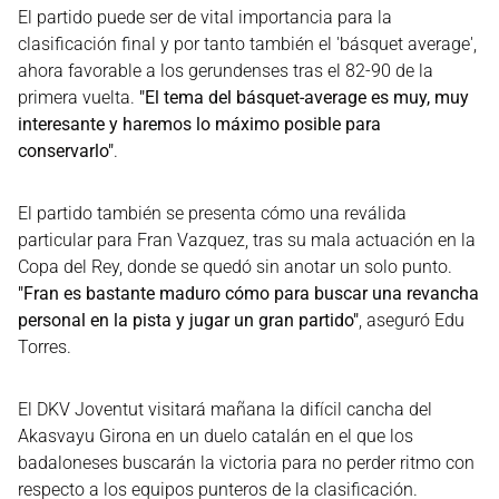
El partido puede ser de vital importancia para la
clasificación final y por tanto también el 'básquet average',
ahora favorable a los gerundenses tras el 82-90 de la
primera vuelta.
"El tema del básquet-average es muy, muy
interesante y haremos lo máximo posible para
conservarlo"
.
El partido también se presenta cómo una reválida
particular para Fran Vazquez, tras su mala actuación en la
Copa del Rey, donde se quedó sin anotar un solo punto.
"Fran es bastante maduro cómo para buscar una revancha
personal en la pista y jugar un gran partido"
, aseguró Edu
Torres.
El DKV Joventut visitará mañana la difícil cancha del
Akasvayu Girona en un duelo catalán en el que los
badaloneses buscarán la victoria para no perder ritmo con
respecto a los equipos punteros de la clasificación.