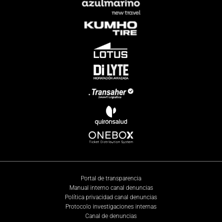
Portal de transparencia
Manual interno canal denuncias
Política privacidad canal denuncias
Protocolo investigaciones internas
Canal de denuncias