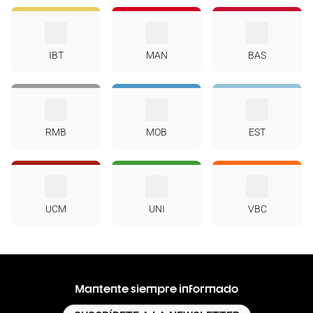
IBT
MAN
BAS
RMB
MOB
EST
UCM
UNI
VBC
Mantente siempre informado