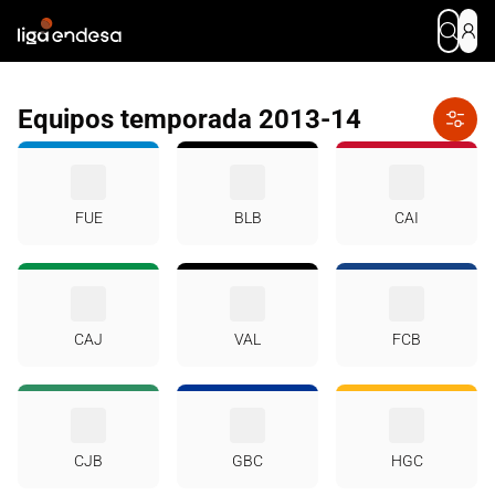
Equipos temporada 2013-14
FUE
BLB
CAI
CAJ
VAL
FCB
CJB
GBC
HGC