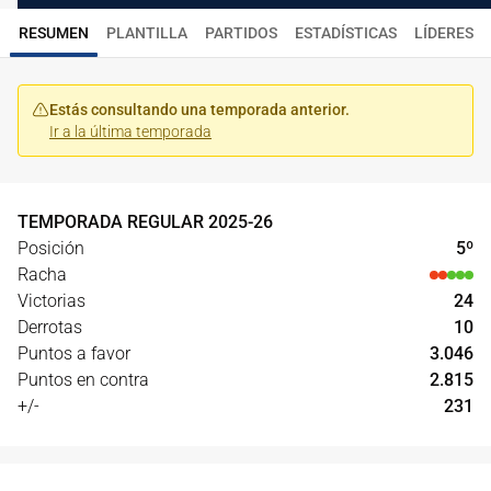
RESUMEN
PLANTILLA
PARTIDOS
ESTADÍSTICAS
LÍDERES
Estás consultando una temporada anterior.
Ir a la última temporada
TEMPORADA REGULAR
2025
-
26
Posición
5
º
Racha
Victorias
24
Derrotas
10
Puntos a favor
3.046
Puntos en contra
2.815
+/-
231