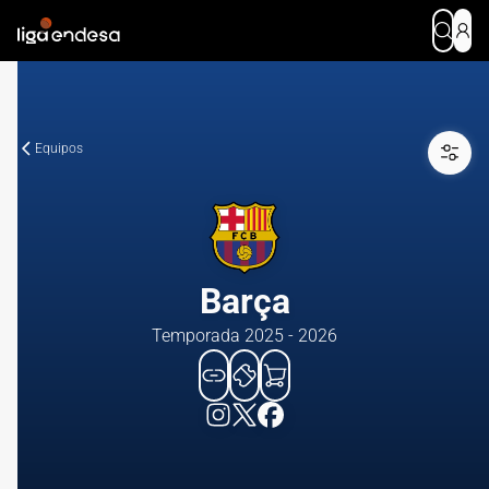
Equipos
Barça
Temporada 2025 - 2026