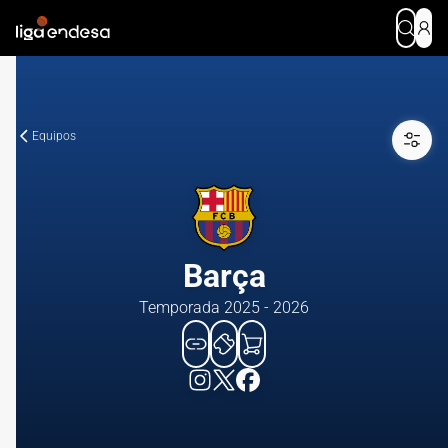
Equipos
Barça
Temporada 2025 - 2026