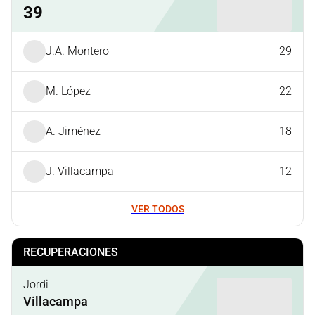
39
J.A. Montero
29
M. López
22
A. Jiménez
18
J. Villacampa
12
VER TODOS
RECUPERACIONES
Jordi
Villacampa