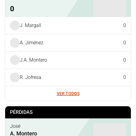
0
J. Margall
0
A. Jiménez
0
J.A. Montero
0
R. Jofresa
0
VER TODOS
PÉRDIDAS
José
A. Montero