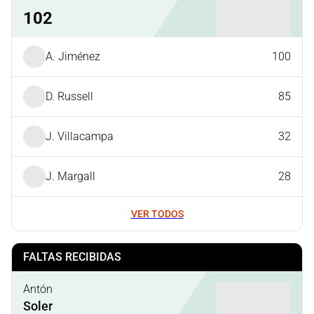
102
A. Jiménez
100
D. Russell
85
J. Villacampa
32
J. Margall
28
VER TODOS
FALTAS RECIBIDAS
Antón
Soler