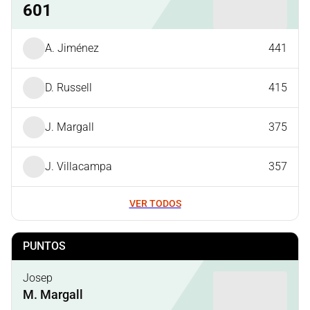
601
A. Jiménez
441
D. Russell
415
J. Margall
375
J. Villacampa
357
VER TODOS
PUNTOS
Josep
M. Margall