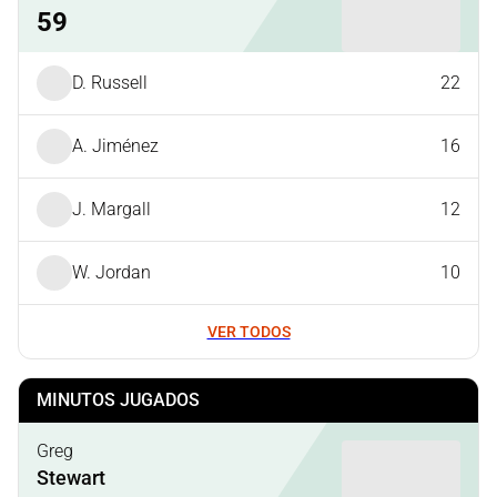
59
D. Russell
22
A. Jiménez
16
J. Margall
12
W. Jordan
10
VER TODOS
MINUTOS JUGADOS
Greg
Stewart