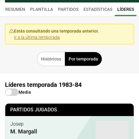
RESUMEN
PLANTILLA
PARTIDOS
ESTADÍSTICAS
LÍDERES
Estás consultando una temporada anterior.
Ir a la última temporada
Históricos
Por temporada
Líderes temporada 1983-84
Media
PARTIDOS JUGADOS
Josep
M. Margall