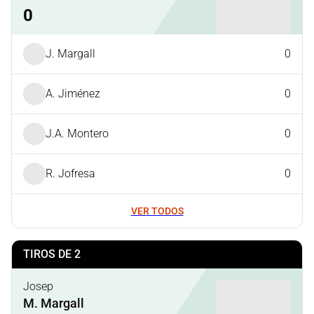
0
J. Margall
0
A. Jiménez
0
J.A. Montero
0
R. Jofresa
0
VER TODOS
TIROS DE 2
Josep
M. Margall