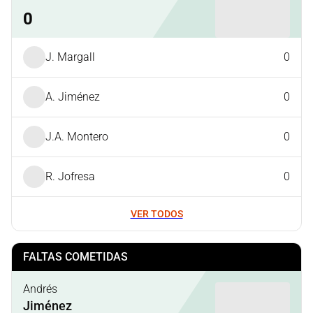
0
J. Margall
0
A. Jiménez
0
J.A. Montero
0
R. Jofresa
0
VER TODOS
FALTAS COMETIDAS
Andrés
Jiménez