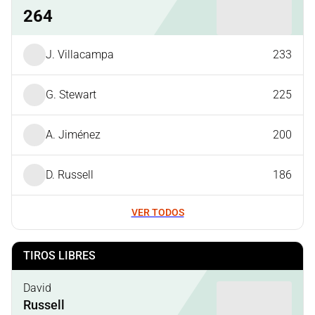
264
J. Villacampa
233
G. Stewart
225
A. Jiménez
200
D. Russell
186
VER TODOS
TIROS LIBRES
David
Russell