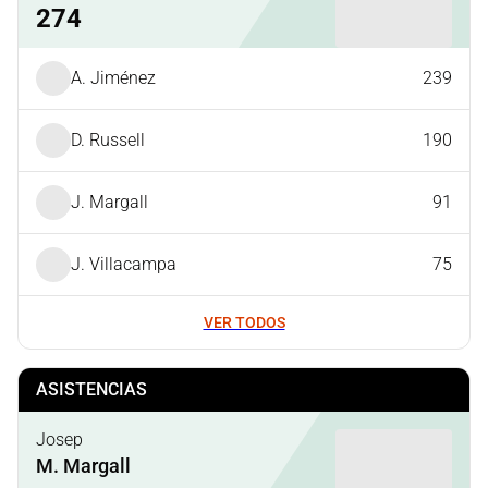
274
A. Jiménez
239
D. Russell
190
J. Margall
91
J. Villacampa
75
VER TODOS
ASISTENCIAS
Josep
M. Margall