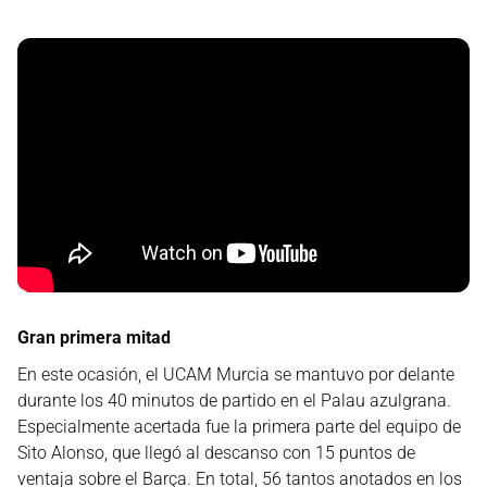
Gran primera mitad
En este ocasión, el UCAM Murcia se mantuvo por delante
durante los 40 minutos de partido en el Palau azulgrana.
Especialmente acertada fue la primera parte del equipo de
Sito Alonso, que llegó al descanso con 15 puntos de
ventaja sobre el Barça. En total, 56 tantos anotados en los