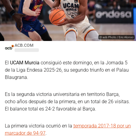
©
acb Photo / Eric Alonso
ACB.COM
El
UCAM Murcia
consiguió este domingo, en la Jornada 5
de la Liga Endesa 2025-26, su segundo triunfo en el Palau
Blaugrana.
Es la segunda victoria universitaria en territorio Barça,
ocho años después de la primera, en un total de 26 visitas.
El balance total es 24-2 favorable al Barça.
La primera victoria ocurrió en la
temporada 2017-18 por un
marcador de 94-97
.