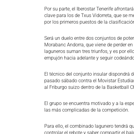
Por su parte, el Iberostar Tenerife afronta
clave para los de Txus Vidorreta, que se me
por los primeros puestos de la clasificació
Será un duelo entre dos conjuntos de pote
Morabanc Andorra, que viene de perder en G
laguneros suman tres triunfos, y es por ello
empujón hacia adelante y seguir codeándos
El técnico del conjunto insular dispondrá de
pasado sábado contra el Movistar Estudiant
al Friburgo suizo dentro de la Basketball
El grupo se encuentra motivado y a la espe
las más complicadas de la competición.
Para ello, el combinado lagunero tendrá q
controlar el rebote y saber compartir el ba