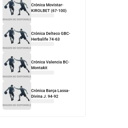
Crónica Movistar-
KIROLBET (67-100)
Crónica Delteco GBC-
Herbalife 74-63
Crónica Valencia BC-
Montakit
Crónica Barça Lassa-
Divina J. 94-92