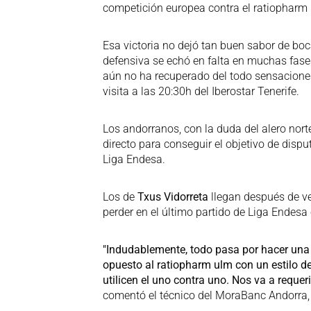
competición europea contra el ratiopharm
Esa victoria no dejó tan buen sabor de boc
defensiva se echó en falta en muchas fases
aún no ha recuperado del todo sensaciones
visita a las 20:30h del Iberostar Tenerife.
Los andorranos, con la duda del alero no
directo para conseguir el objetivo de dispu
Liga Endesa.
Los de
Txus Vidorreta
llegan después de ve
perder en el último partido de Liga Endesa
"Indudablemente, todo pasa por hacer una
opuesto al ratiopharm ulm con un estilo d
utilicen el uno contra uno. Nos va a requer
comentó el técnico del MoraBanc Andorra