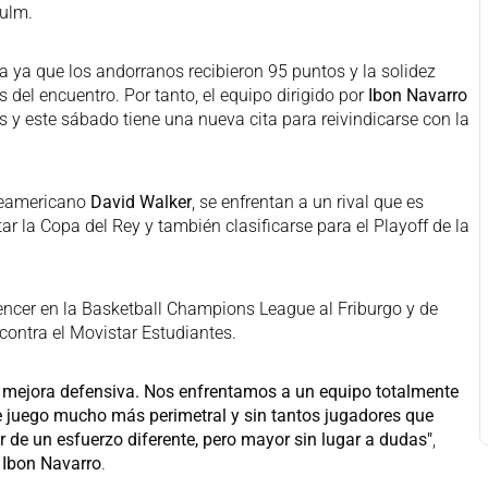
 ulm.
a ya que los andorranos recibieron 95 puntos y la solidez
 del encuentro. Por tanto, el equipo dirigido por
Ibon Navarro
 y este sábado tiene una nueva cita para reivindicarse con la
rteamericano
David Walker
, se enfrentan a un rival que es
tar la Copa del Rey y también clasificarse para el Playoff de la
ncer en la Basketball Champions League al Friburgo y de
 contra el Movistar Estudiantes.
 mejora defensiva. Nos enfrentamos a un equipo totalmente
e juego mucho más perimetral y sin tantos jugadores que
ir de un esfuerzo diferente, pero mayor sin lugar a dudas"
,
,
Ibon Navarro
.