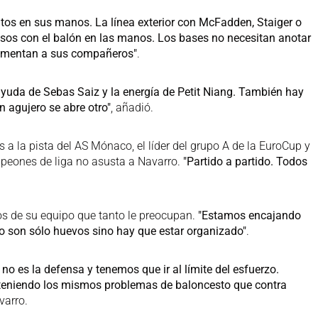
s en sus manos. La línea exterior con McFadden, Staiger o
sos con el balón en las manos. Los bases no necesitan anotar
alimentan a sus compañeros"
.
 ayuda de Sebas Saiz y la energía de Petit Niang. También hay
un agujero se abre otro"
, añadió.
 a la pista del AS Mónaco, el líder del grupo A de la EuroCup y
ampeones de liga no asusta a Navarro.
"Partido a partido. Todos
s de su equipo que tanto le preocupan.
"Estamos encajando
o son sólo huevos sino hay que estar organizado"
.
 no es la defensa y tenemos que ir al límite del esfuerzo.
eniendo los mismos problemas de baloncesto que contra
varro.