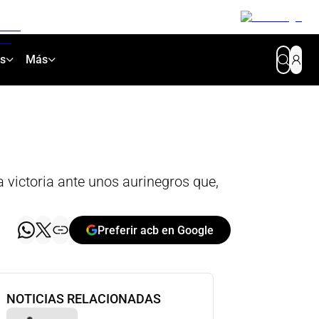
as
Más
 victoria ante unos aurinegros que,
Preferir acb en Google
NOTICIAS RELACIONADAS