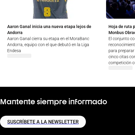
Aaron Ganal inicia una nueva etapa lejos de
Hoja de ruta 
Andorra
Monbus Obra
Aaron Ganal cierra su etapa en el MoraBanc
El conjunto c
Andorra, equipo con el que debutó en la Liga
reconocimien
Endesa
para preparar 
cinco citas co
competición of
Mantente siempre informado
SUSCRÍBETE A LA NEWSLETTER