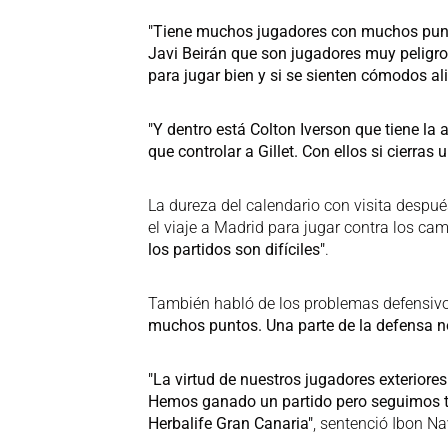
"Tiene muchos jugadores con muchos punto
Javi Beirán que son jugadores muy peligro
para jugar bien y si se sienten cómodos 
"Y dentro está Colton Iverson que tiene la
que controlar a Gillet. Con ellos si cierras 
La dureza del calendario con visita después
el viaje a Madrid para jugar contra los c
los partidos son difíciles"
.
También habló de los problemas defensivo
muchos puntos. Una parte de la defensa n
"La virtud de nuestros jugadores exteriores
Hemos ganado un partido pero seguimos t
Herbalife Gran Canaria"
, sentenció Ibon Na