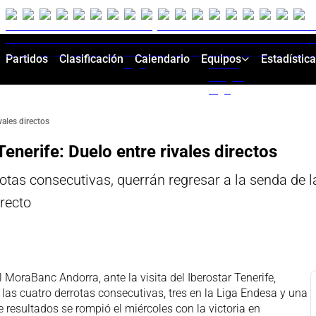
Partidos
Clasificación
Calendario
Equipos
Estadístic
vales directos
nerife: Duelo entre rivales directos
tas consecutivas, querrán regresar a la senda de la
irecto
 MoraBanc Andorra, ante la visita del Iberostar Tenerife,
 las cuatro derrotas consecutivas, tres en la Liga Endesa y una
 resultados se rompió el miércoles con la victoria en