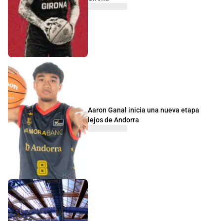
Aaron Ganal inicia una nueva etapa
lejos de Andorra