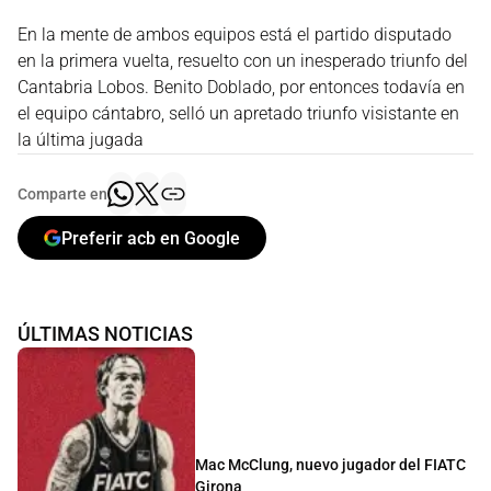
En la mente de ambos equipos está el partido disputado
en la primera vuelta, resuelto con un inesperado triunfo del
Cantabria Lobos. Benito Doblado, por entonces todavía en
el equipo cántabro, selló un apretado triunfo visistante en
la última jugada
Comparte en
Preferir acb en Google
ÚLTIMAS NOTICIAS
Mac McClung, nuevo jugador del FIATC
Girona