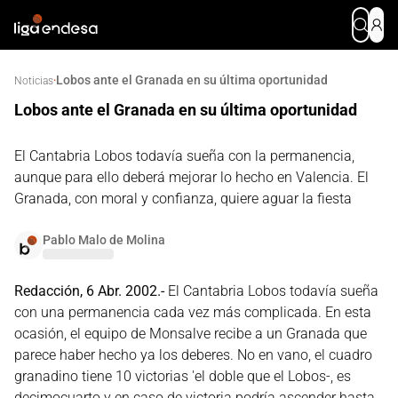
Lobos ante el Granada en su última oportunidad
·
Noticias
Lobos ante el Granada en su última oportunidad
El Cantabria Lobos todavía sueña con la permanencia,
aunque para ello deberá mejorar lo hecho en Valencia. El
Granada, con moral y confianza, quiere aguar la fiesta
Pablo Malo de Molina
Redacción, 6 Abr. 2002.-
El Cantabria Lobos todavía sueña
con una permanencia cada vez más complicada. En esta
ocasión, el equipo de Monsalve recibe a un Granada que
parece haber hecho ya los deberes. No en vano, el cuadro
granadino tiene 10 victorias 'el doble que el Lobos-, es
decimocuarto y en caso de victoria podría ascender hasta