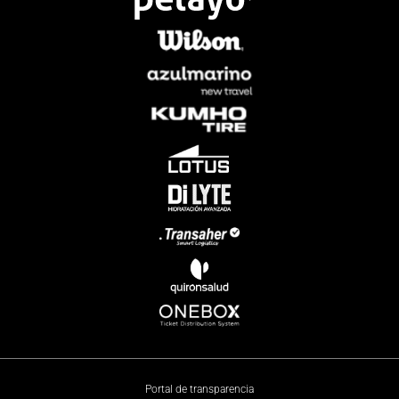
Portal de transparencia