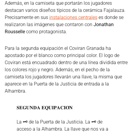
Además, en la camiseta que portarán los jugadores
destacan varios diseños típicos de la cerámica Fajalauza.
Precisamente en sus
instalaciones centrales
es donde se
realizaron las imágenes que contaron con
Jonathan
Rousselle
como protagonista.
Para la segunda equipación el Coviran Granada ha
apostado por el blanco como principal color. El logo de
Coviran está encuadrado dentro de una línea dividida entre
los colores rojo y negro. Además, en el pecho de la
camiseta los jugadores llevarán una llave, la misma que
aparece en la Puerta de la Justicia de entrada a la
Alhambra.
𝐒𝐄𝐆𝐔𝐍𝐃𝐀 𝐄𝐐𝐔𝐈𝐏𝐀𝐂𝐈𝐎́𝐍
La 🗝️ de la Puerta de la Justicia. La 🗝️ de
acceso a la Alhambra. La llave que nos va a