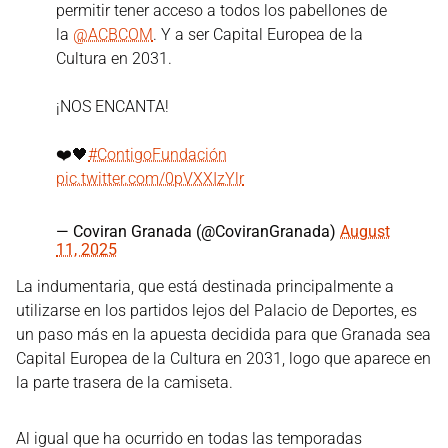
permitir tener acceso a todos los pabellones de
la
@ACBCOM
. Y a ser Capital Europea de la
Cultura en 2031.
¡NOS ENCANTA!
❤️🖤
#ContigoFundación
pic.twitter.com/0pVXXIzYlr
— Coviran Granada (@CoviranGranada)
August
11, 2025
La indumentaria, que está destinada principalmente a
utilizarse en los partidos lejos del Palacio de Deportes, es
un paso más en la apuesta decidida para que Granada sea
Capital Europea de la Cultura en 2031, logo que aparece en
la parte trasera de la camiseta.
Al igual que ha ocurrido en todas las temporadas