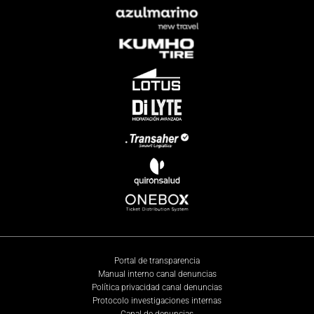
Portal de transparencia
Manual interno canal denuncias
Política privacidad canal denuncias
Protocolo investigaciones internas
Canal de denuncias