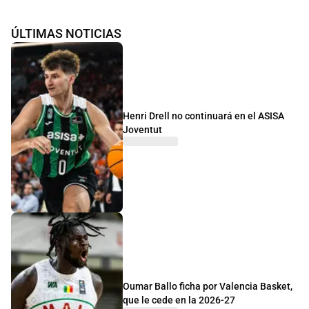
ÚLTIMAS NOTICIAS
Henri Drell no continuará en el ASISA
Joventut
Oumar Ballo ficha por Valencia Basket,
que le cede en la 2026-27