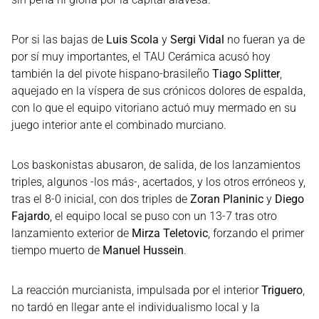
Por si las bajas de
Luis Scola
y
Sergi Vidal
no fueran ya de
por sí muy importantes, el TAU Cerámica acusó hoy
también la del pivote hispano-brasileño
Tiago Splitter
,
aquejado en la víspera de sus crónicos dolores de espalda,
con lo que el equipo vitoriano actuó muy mermado en su
juego interior ante el combinado murciano.
Los baskonistas abusaron, de salida, de los lanzamientos
triples, algunos -los más-, acertados, y los otros erróneos y,
tras el 8-0 inicial, con dos triples de
Zoran Planinic
y
Diego
Fajardo
, el equipo local se puso con un 13-7 tras otro
lanzamiento exterior de
Mirza Teletovic
, forzando el primer
tiempo muerto de
Manuel Hussein
.
La reacción murcianista, impulsada por el interior
Triguero
,
no tardó en llegar ante el individualismo local y la