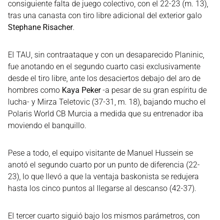
consiguiente falta de juego colectivo, con el 22-23 (m. 13),
tras una canasta con tiro libre adicional del exterior galo
Stephane Risacher
.
El TAU, sin contraataque y con un desaparecido Planinic,
fue anotando en el segundo cuarto casi exclusivamente
desde el tiro libre, ante los desaciertos debajo del aro de
hombres como
Kaya Peker
-a pesar de su gran espíritu de
lucha- y Mirza Teletovic (37-31, m. 18), bajando mucho el
Polaris World CB Murcia a medida que su entrenador iba
moviendo el banquillo.
Pese a todo, el equipo visitante de Manuel Hussein se
anotó el segundo cuarto por un punto de diferencia (22-
23), lo que llevó a que la ventaja baskonista se redujera
hasta los cinco puntos al llegarse al descanso (42-37).
El tercer cuarto siguió bajo los mismos parámetros, con