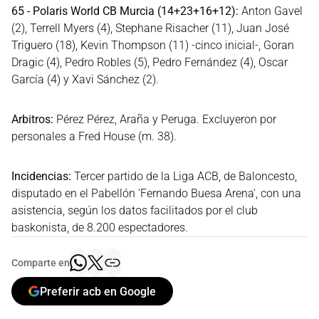
65 - Polaris World CB Murcia (14+23+16+12):
Anton Gavel
(2), Terrell Myers (4), Stephane Risacher (11), Juan José
Triguero (18), Kevin Thompson (11) -cinco inicial-, Goran
Dragic (4), Pedro Robles (5), Pedro Fernández (4), Oscar
García (4) y Xavi Sánchez (2).
Arbitros:
Pérez Pérez, Araña y Peruga. Excluyeron por
personales a Fred House (m. 38).
Incidencias:
Tercer partido de la Liga ACB, de Baloncesto,
disputado en el Pabellón 'Fernando Buesa Arena', con una
asistencia, según los datos facilitados por el club
baskonista, de 8.200 espectadores.
Comparte en
Preferir acb en Google