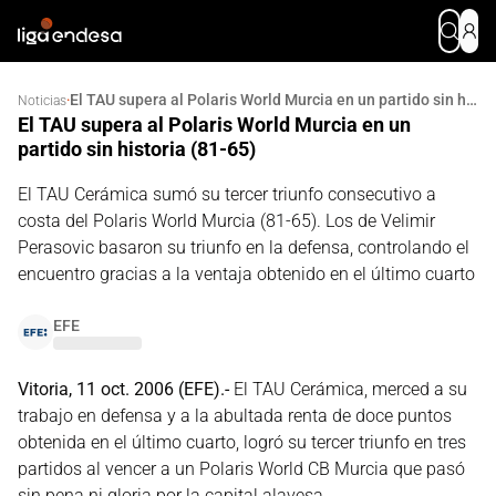
El TAU supera al Polaris World Murcia en un partido sin historia (81-65)
·
Noticias
El TAU supera al Polaris World Murcia en un
partido sin historia (81-65)
El TAU Cerámica sumó su tercer triunfo consecutivo a
costa del Polaris World Murcia (81-65). Los de Velimir
Perasovic basaron su triunfo en la defensa, controlando el
encuentro gracias a la ventaja obtenido en el último cuarto
EFE
Vitoria, 11 oct. 2006 (EFE).-
El TAU Cerámica, merced a su
trabajo en defensa y a la abultada renta de doce puntos
obtenida en el último cuarto, logró su tercer triunfo en tres
partidos al vencer a un Polaris World CB Murcia que pasó
sin pena ni gloria por la capital alavesa.