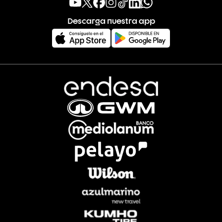
Descarga nuestra app