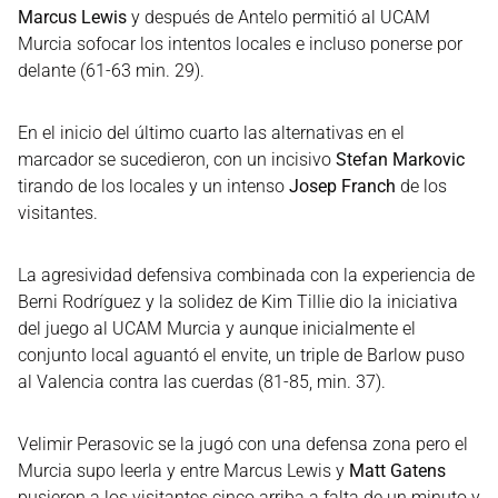
Marcus Lewis
y después de Antelo permitió al UCAM
Murcia sofocar los intentos locales e incluso ponerse por
delante (61-63 min. 29).
En el inicio del último cuarto las alternativas en el
marcador se sucedieron, con un incisivo
Stefan Markovic
tirando de los locales y un intenso
Josep Franch
de los
visitantes.
La agresividad defensiva combinada con la experiencia de
Berni Rodríguez y la solidez de Kim Tillie dio la iniciativa
del juego al UCAM Murcia y aunque inicialmente el
conjunto local aguantó el envite, un triple de Barlow puso
al Valencia contra las cuerdas (81-85, min. 37).
Velimir Perasovic se la jugó con una defensa zona pero el
Murcia supo leerla y entre Marcus Lewis y
Matt Gatens
pusieron a los visitantes cinco arriba a falta de un minuto y