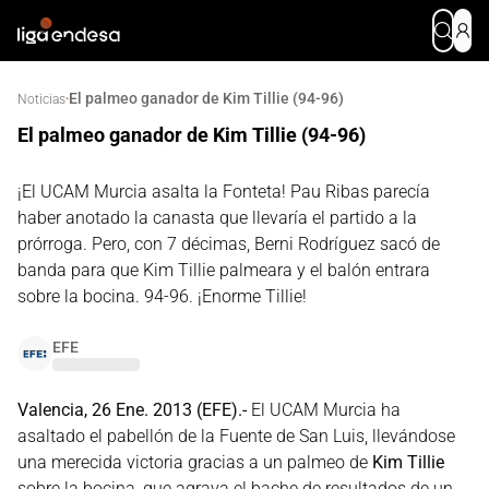
El palmeo ganador de Kim Tillie (94-96)
·
Noticias
El palmeo ganador de Kim Tillie (94-96)
¡El UCAM Murcia asalta la Fonteta! Pau Ribas parecía
haber anotado la canasta que llevaría el partido a la
prórroga. Pero, con 7 décimas, Berni Rodríguez sacó de
banda para que Kim Tillie palmeara y el balón entrara
sobre la bocina. 94-96. ¡Enorme Tillie!
EFE
Valencia, 26 Ene. 2013 (EFE).-
El UCAM Murcia ha
asaltado el pabellón de la Fuente de San Luis, llevándose
una merecida victoria gracias a un palmeo de
Kim Tillie
sobre la bocina, que agrava el bache de resultados de un