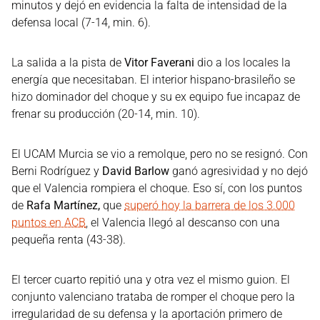
minutos y dejó en evidencia la falta de intensidad de la
defensa local (7-14, min. 6).
La salida a la pista de
Vitor Faverani
dio a los locales la
energía que necesitaban. El interior hispano-brasileño se
hizo dominador del choque y su ex equipo fue incapaz de
frenar su producción (20-14, min. 10).
El UCAM Murcia se vio a remolque, pero no se resignó. Con
Berni Rodríguez y
David Barlow
ganó agresividad y no dejó
que el Valencia rompiera el choque. Eso sí, con los puntos
de
Rafa Martínez,
que
superó hoy la barrera de los 3.000
puntos en ACB
, el Valencia llegó al descanso con una
pequeña renta (43-38).
El tercer cuarto repitió una y otra vez el mismo guion. El
conjunto valenciano trataba de romper el choque pero la
irregularidad de su defensa y la aportación primero de