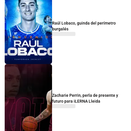
Raúl Lobaco, guinda del perímetro
burgalés
Zacharie Perrin, perla de presente y
futuro para iLERNA Lleida