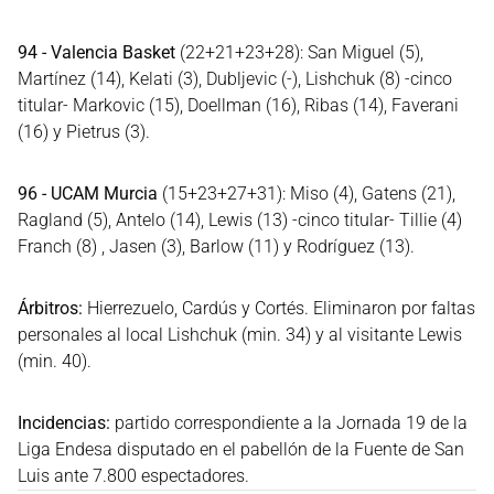
94 - Valencia Basket
(22+21+23+28): San Miguel (5),
Martínez (14), Kelati (3), Dubljevic (-), Lishchuk (8) -cinco
titular- Markovic (15), Doellman (16), Ribas (14), Faverani
(16) y Pietrus (3).
96 - UCAM Murcia
(15+23+27+31): Miso (4), Gatens (21),
Ragland (5), Antelo (14), Lewis (13) -cinco titular- Tillie (4)
Franch (8) , Jasen (3), Barlow (11) y Rodríguez (13).
Árbitros:
Hierrezuelo, Cardús y Cortés. Eliminaron por faltas
personales al local Lishchuk (min. 34) y al visitante Lewis
(min. 40).
Incidencias:
partido correspondiente a la Jornada 19 de la
Liga Endesa disputado en el pabellón de la Fuente de San
Luis ante 7.800 espectadores.