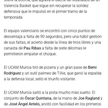
Valencia Basket que sigue sin recuperar la solidez
defensiva que le impulsó en el primer tramo de la
temporada.
El equipo valenciano se encontró con cinco puntos de
desventaja a falta de 90 segundos, pero una hábil gestión
de sus faltas, el acierto desde la línea de tiros libres y una
canasta de
Pau Ribas
a falta de siete décimas le
permitieron empatar el choque.
El UCAM Murcia tiró de pizarra y un gran pase de
Berni
Rodríguez
y un sutil palmeo de Tillie, que ganó la espalda
a la defensa local, selló el triunfo visitante.
El UCAM Murcia saltó a la pista mucho más suelto. El
conjunto de
Óscar Quintana,
de la mano de
Joe Ragland
y
de
José Ángel Antelo,
anotó con facilidad en los primeros