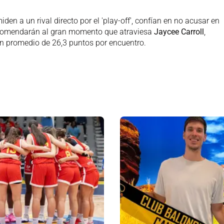
en a un rival directo por el 'play-off', confían en no acusar en
comendarán al gran momento que atraviesa
Jaycee Carroll
,
un promedio de 26,3 puntos por encuentro.