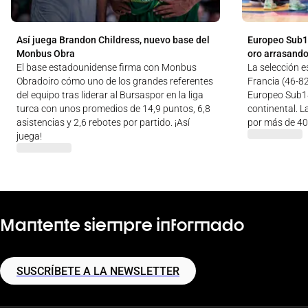
Así juega Brandon Childress, nuevo base del
Europeo Sub1
Monbus Obra
oro arrasando
El base estadounidense firma con Monbus
La selección e
Obradoiro cómo uno de los grandes referentes
Francia (46-82
del equipo tras liderar al Bursaspor en la liga
Europeo Sub18
turca con unos promedios de 14,9 puntos, 6,8
continental. L
asistencias y 2,6 rebotes por partido. ¡Así
por más de 40
juega!
Mantente siempre informado
SUSCRÍBETE A LA NEWSLETTER