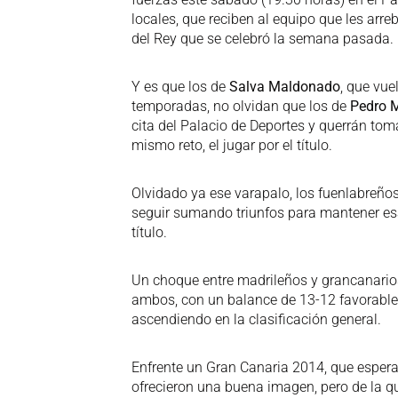
locales, que reciben al equipo que les arreb
del Rey que se celebró la semana pasada.
Y es que los de
Salva Maldonado
, que vue
temporadas, no olvidan que los de
Pedro M
cita del Palacio de Deportes y querrán tom
mismo reto, el jugar por el título.
Olvidado ya ese varapalo, los fuenlabreños
seguir sumando triunfos para mantener esa pl
título.
Un choque entre madrileños y grancanarios
ambos, con un balance de 13-12 favorable p
ascendiendo en la clasificación general.
Enfrente un Gran Canaria 2014, que espera
ofrecieron una buena imagen, pero de la q