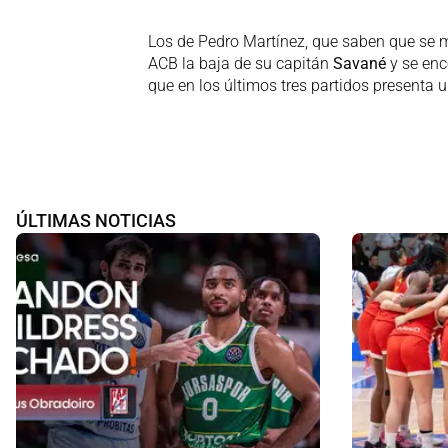
Los de Pedro Martínez, que saben que se mid
ACB la baja de su capitán
Savané
y se en
que en los últimos tres partidos presenta 
ÚLTIMAS NOTICIAS