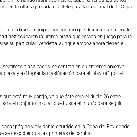
ató en la última jornada el billete para la fase final de la Copa
lve a medirse al equipo grancanario que dirigió durante cuatro
artínez
ocuparon la última plaza que estaba en juego para la
arse su particular 'vendetta' aunque ambos ahora tienen el
, séptimos clasificados, se centran en su próximo objetivo
aza y así lograr la clasificación para el 'play-off' por el
 que está muy parejo, ya que éste será el duelo 26 entre
ara el conjunto insular, que busca el triunfo para seguir
 pasar página y olvidar lo ocurrido en la Copa del Rey donde
ue se despidieron a las primeras de cambio.