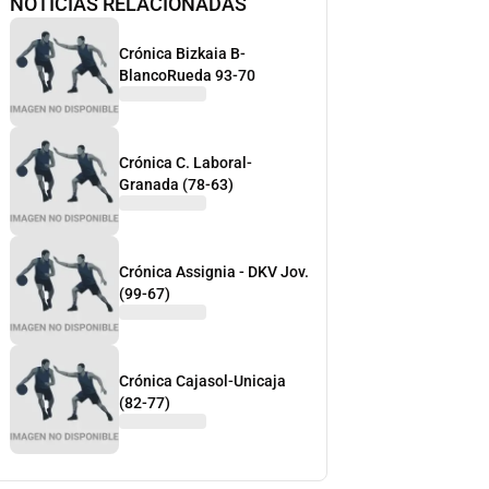
NOTICIAS RELACIONADAS
Crónica Bizkaia B-
BlancoRueda 93-70
Crónica C. Laboral-
Granada (78-63)
Crónica Assignia - DKV Jov.
(99-67)
Crónica Cajasol-Unicaja
(82-77)