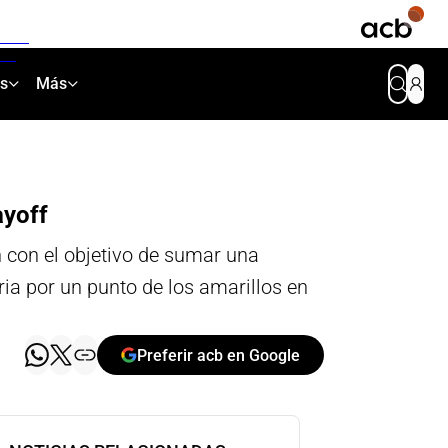
as
Más
ayoff
 con el objetivo de sumar una
oria por un punto de los amarillos en
Preferir acb en Google