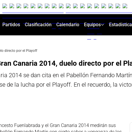
Partidos
Clasificación
Calendario
Equipos
Estadístic
o directo por el Playoff
ran Canaria 2014, duelo directo por el Pl
ia 2014 se dan cita en el Pabellón Fernando Martín
 de la lucha por el Playoff. En el recuerdo, la vict
ncesto Fuenlabrada y el Gran Canaria 2014 medirán sus
abellón Fernando Martín con cierto sabor a venganza de los