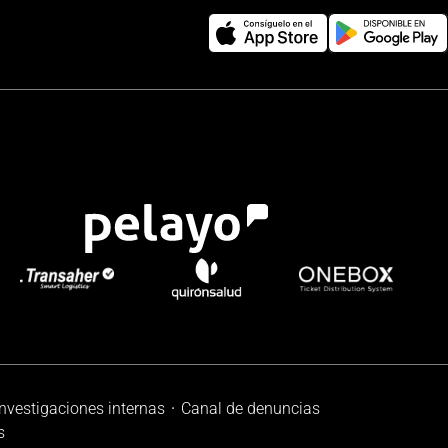
investigaciones internas
Canal de denuncias
s