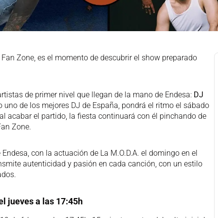
la Fan Zone, es el momento de descubrir el show preparado
rtistas de primer nivel que llegan de la mano de Endesa:
DJ
o uno de los mejores DJ de España, pondrá el ritmo el sábado
l acabar el partido, la fiesta continuará con él pinchando de
Fan Zone.
de Endesa, con la actuación de La M.O.D.A. el domingo en el
ansmite autenticidad y pasión en cada canción, con un estilo
ados.
l jueves a las 17:45h