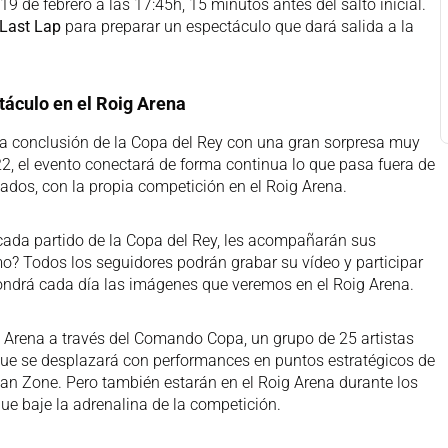
s 19 de febrero a las 17:45h, 15 minutos antes del salto inicial.
 Last Lap
para preparar un espectáculo que dará salida a la
táculo en el Roig Arena
ma conclusión de la Copa del Rey con una gran sorpresa muy
, el evento conectará de forma continua lo que pasa fuera de
nados, con la propia competición en el Roig Arena.
 cada partido de la Copa del Rey, les acompañarán sus
? Todos los seguidores podrán grabar su vídeo y participar
ndrá cada día las imágenes que veremos en el Roig Arena.
g Arena a través del Comando Copa, un grupo de 25 artistas
ue se desplazará con performances en puntos estratégicos de
Fan Zone. Pero también estarán en el Roig Arena durante los
e baje la adrenalina de la competición.