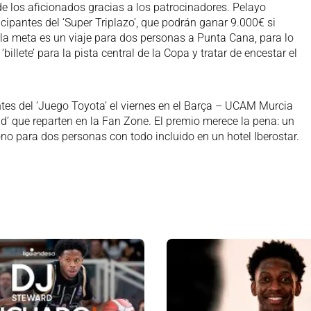
de los aficionados gracias a los patrocinadores. Pelayo
cipantes del ‘Super Triplazo’, que podrán ganar 9.000€ si
 la meta es un viaje para dos personas a Punta Cana, para lo
billete’ para la pista central de la Copa y tratar de encestar el
ntes del ‘Juego Toyota’ el viernes en el Barça – UCAM Murcia
d’ que reparten en la Fan Zone. El premio merece la pena: un
o para dos personas con todo incluido en un hotel Iberostar.