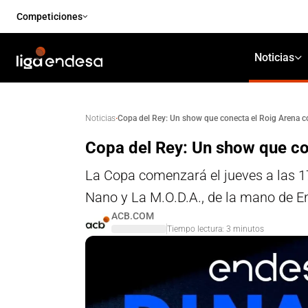
Competiciones
Noticias
·
Copa del Rey: Un show que conecta el Roig Arena c
Noticias
Copa del Rey: Un show que co
La Copa comenzará el jueves a las 1
Nano y La M.O.D.A., de la mano de End
ACB.COM
Tiempo lectura:
3
minutos