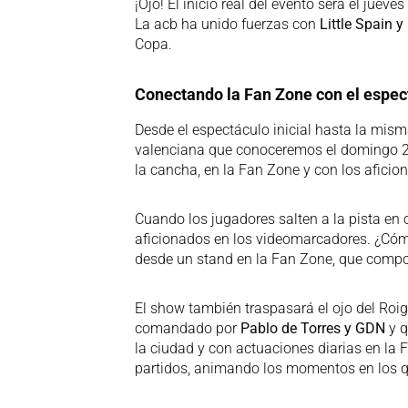
¡Ojo! El inicio real del evento será el jueve
La acb ha unido fuerzas con
Little Spain y
Copa.
Conectando la Fan Zone con el espec
Desde el espectáculo inicial hasta la mis
valenciana que conoceremos el domingo 22
la cancha, en la Fan Zone y con los aficio
Cuando los jugadores salten a la pista en
aficionados en los videomarcadores. ¿Cómo
desde un stand en la Fan Zone, que compo
El show también traspasará el ojo del Roi
comandado por
Pablo de Torres y GDN
y q
la ciudad y con actuaciones diarias en la 
partidos, animando los momentos en los qu