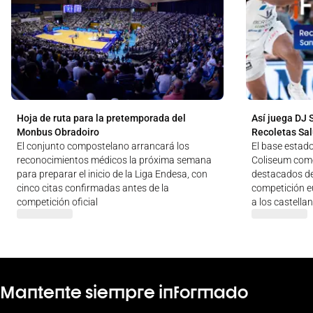
Hoja de ruta para la pretemporada del
Así juega DJ 
Monbus Obradoiro
Recoletas Sa
El conjunto compostelano arrancará los
El base estad
reconocimientos médicos la próxima semana
Coliseum como
para preparar el inicio de la Liga Endesa, con
destacados de
cinco citas confirmadas antes de la
competición e
competición oficial
a los castella
Mantente siempre informado