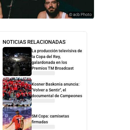
©
acb Photo
NOTICIAS RELACIONADAS
La producción televisiva de
la Copa del Rey,
galardonada en los
Premios TM Broadcast
Kosner Baskonia anuncia:
"Volver a Sentir", el
documental de Campeones
SM Copa: camisetas
firmadas