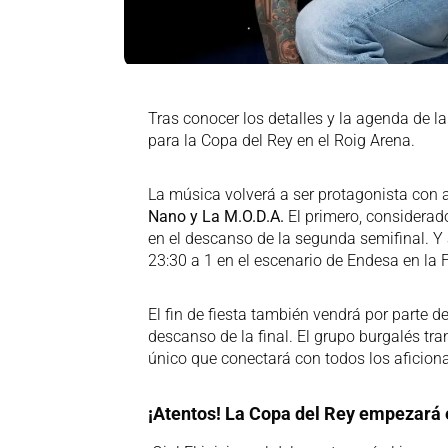
Tras conocer los detalles y la agenda de 
para la Copa del Rey en el Roig Arena.
La música volverá a ser protagonista con a
Nano y La M.O.D.A.
El primero, considerad
en el descanso de la segunda semifinal. Y a
23:30 a 1 en el escenario de Endesa en la 
El fin de fiesta también vendrá por parte 
descanso de la final. El grupo burgalés tr
único que conectará con todos los aficion
¡Atentos! La Copa del Rey empezará e