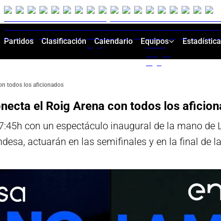
Partidos
Clasificación
Calendario
Equipos
Estadístic
on todos los aficionados
necta el Roig Arena con todos los aficio
7:45h con un espectáculo inaugural de la mano de L
esa, actuarán en las semifinales y en la final de l