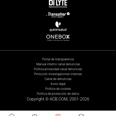
Portal de transparencia
Manual interno canal denuncias
Política privacidad canal denuncias
Protocolo investigaciones internas
Canal de denuncias
Aviso legal
Política de cookies
Política de protección de datos
Copyright © ACB.COM, 2001-
2026