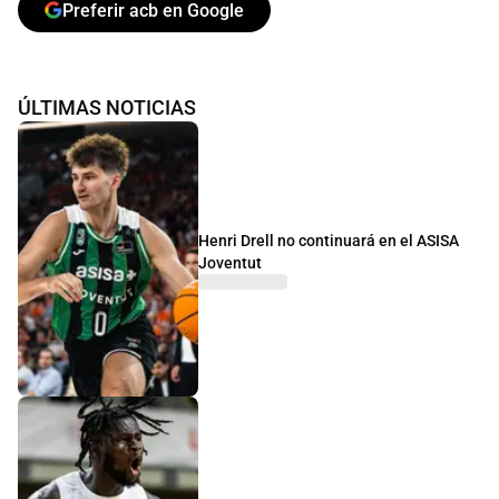
Preferir acb en Google
ÚLTIMAS NOTICIAS
Henri Drell no continuará en el ASISA
Joventut