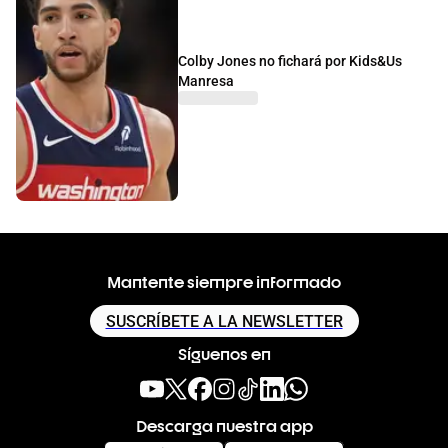
Colby Jones no fichará por Kids&Us
Manresa
Mantente siempre informado
SUSCRÍBETE A LA NEWSLETTER
Síguenos en
Descarga nuestra app