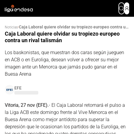
Caja Laboral quiere olvidar su tropiezo europeo contra un rival talismán
·
Noticias
Caja Laboral quiere olvidar su tropiezo europeo
contra un rival talismán
Los baskonistas, que muestran dos caras según jueguen
en ACB o en Euroliga, desean volver a ofrecer su mejor
imagen ante un Menorca que jamás pudo ganar en el
Buesa Arena
EFE
Vitoria, 27 nov (EFE).
- El Caja Laboral retomará el pulso a
la Liga ACB este domingo frente al Vive Menorca en el
Buesa Arena como mejor antídoto para superar la
depresión que le ocasionan los partidos de la Euroliga, en
los que ha encadenado cuatro derrotas consecutivas.