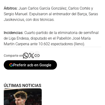
Árbitros:
Juan Carlos García González, Carlos Cortés y
Sergio Manuel. Expulsaron al entrenador del Barça, Saras
Jasikevicius, con dos técnicas.
Incidencias:
Cuarto partido de la eliminatoria de semifinal
de Liga Endesa, disputado en el Pabellón José María
Martín Carpena ante 10.602 espectadores (lleno).
Comparte en
Preferir acb en Google
ÚLTIMAS NOTICIAS