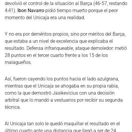
devolvió el control de la situación al Barça (46-57, restando
4:41).
Ibon Navarro
pidió tiempo muerto porque el peor
momento del Unicaja era una realidad.
Y no era por deméritos propios, sino por méritos del Barça,
que estaba a un nivel de excelencia que explicaba el
resultado. Defensa infranqueable, ataque demoledor: metió
28 puntos en el tercer cuarto frente a los 15 de los
malagueños.
Así, fueron cayendo los puntos hacia el lado azulgrana,
mientras que el Unicaja se ahogaba en su propia rabia,
como la que demostró Jasikevicius con una decisión
arbitral que lo mandó a vestuarios por recibir su segunda
técnica.
Al Unicaja tan solo le quedó maquillar el resultado en el
último cuarto ante una distancia que llegó a ser de 24