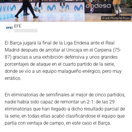
©
acb Photo/M.Pozo
EFE
El Barça jugará la final de la Liga Endesa ante el Real
Madrid después de arrollar al Unicaja en el Carpena (75-
87) gracias a una exhibición defensiva y unos grandes
porcentajes de ataque en el cuarto partido de la serie,
donde se vio a un equipo malagueño enérgico, pero muy
errático.
En eliminatorias de semifinales al mejor de cinco partidos,
nadie había sido capaz de remontar un 2-1: de las 29
eliminatorias que han llegado a dicho resultado parcial de
la serie, en todas ellas acabó clasificándose el equipo que
partía con ventaja de campo, en este caso el Barça.