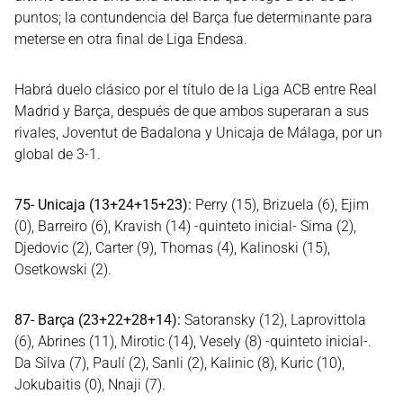
puntos; la contundencia del Barça fue determinante para
meterse en otra final de Liga Endesa.
Habrá duelo clásico por el título de la Liga ACB entre Real
Madrid y Barça, después de que ambos superaran a sus
rivales, Joventut de Badalona y Unicaja de Málaga, por un
global de 3-1.
75- Unicaja (13+24+15+23):
Perry (15), Brizuela (6), Ejim
(0), Barreiro (6), Kravish (14) -quinteto inicial- Sima (2),
Djedovic (2), Carter (9), Thomas (4), Kalinoski (15),
Osetkowski (2).
87- Barça (23+22+28+14):
Satoransky (12), Laprovittola
(6), Abrines (11), Mirotic (14), Vesely (8) -quinteto inicial-.
Da Silva (7), Paulí (2), Sanli (2), Kalinic (8), Kuric (10),
Jokubaitis (0), Nnaji (7).