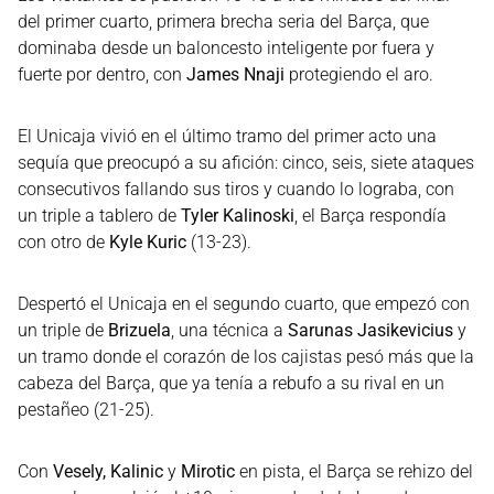
del primer cuarto, primera brecha seria del Barça, que
dominaba desde un baloncesto inteligente por fuera y
fuerte por dentro, con
James Nnaji
protegiendo el aro.
El Unicaja vivió en el último tramo del primer acto una
sequía que preocupó a su afición: cinco, seis, siete ataques
consecutivos fallando sus tiros y cuando lo lograba, con
un triple a tablero de
Tyler Kalinoski
, el Barça respondía
con otro de
Kyle Kuric
(13-23).
Despertó el Unicaja en el segundo cuarto, que empezó con
un triple de
Brizuela
, una técnica a
Sarunas Jasikevicius
y
un tramo donde el corazón de los cajistas pesó más que la
cabeza del Barça, que ya tenía a rebufo a su rival en un
pestañeo (21-25).
Con
Vesely, Kalinic
y
Mirotic
en pista, el Barça se rehizo del