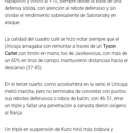
rapapolvo y volvió al +10, siempre desde la base de una
defensa sólida, con atención al rebote defensivo y sin
olvidar el rendimiento sobresaliente de Satoransky en
ataque.
La calidad del cuadro culé se hizo notar siempre que el
Unicaja amagaba con remontar a través de un
Tyson
Carter
con timón en mano; los de Jasikevicius, con más de
un 60% en tiros de campo, mantuvieron distancias hacia el
descanso (37-45).
En el tercer cuarto, como acostumbra en la serie, el Unicaja
metió marcha, pero no terminaba de concretar con puntos
sus rebotes defensivos o robos de balón; con 46-51, errar
un triple y fallar una penetración a canasta dieron oxígeno
al Barça.
Un triple en suspensión de Kuric hirió más todavía y