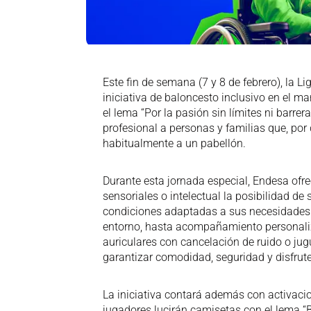
Este fin de semana (7 y 8 de febrero), la L
iniciativa de baloncesto inclusivo en el m
el lema “Por la pasión sin límites ni barrer
profesional a personas y familias que, por 
habitualmente a un pabellón.
Durante esta jornada especial, Endesa ofre
sensoriales o intelectual la posibilidad de
condiciones adaptadas a sus necesidades. 
entorno, hasta acompañamiento personaliz
auriculares con cancelación de ruido o jug
garantizar comodidad, seguridad y disfrute
La iniciativa contará además con activacio
jugadores lucirán camisetas con el lema “B