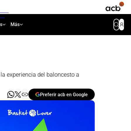
as
Más
 la experiencia del baloncesto a
Preferir acb en Google