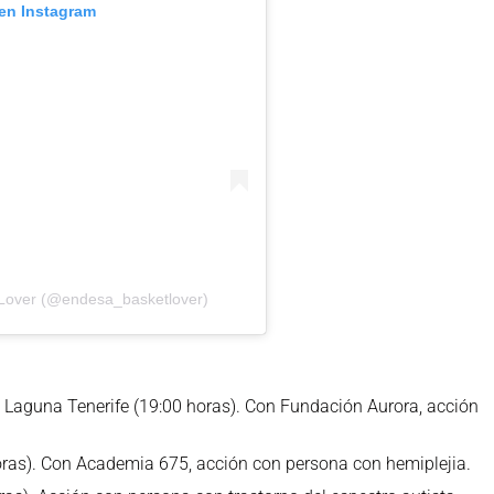
 en Instagram
tLover (@endesa_basketlover)
 Laguna Tenerife (19:00 horas). Con Fundación Aurora, acción
ras). Con Academia 675, acción con persona con hemiplejia.