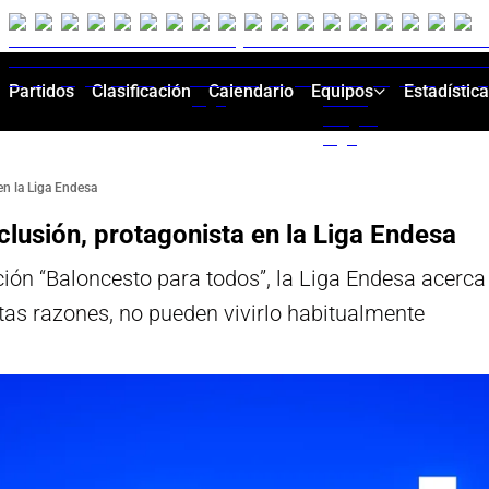
Partidos
Clasificación
Calendario
Equipos
Estadístic
en la Liga Endesa
clusión, protagonista en la Liga Endesa
ción “Baloncesto para todos”, la Liga Endesa acerca
ntas razones, no pueden vivirlo habitualmente