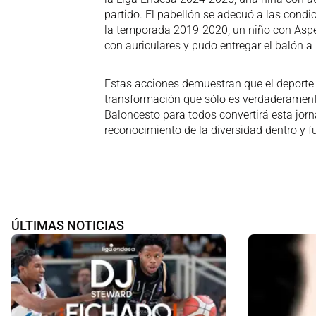
partido. El pabellón se adecuó a las condi
la temporada 2019-2020, un niño con Aspe
con auriculares y pudo entregar el balón a
Estas acciones demuestran que el deporte 
transformación que sólo es verdaderament
Baloncesto para todos convertirá esta jor
reconocimiento de la diversidad dentro y fu
ÚLTIMAS NOTICIAS