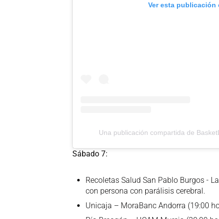
Ver esta publicación
Una publicación compartida de Baske
Sábado 7:
Recoletas Salud San Pablo Burgos - La
con persona con parálisis cerebral.
Unicaja – MoraBanc Andorra (19:00 ho