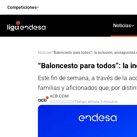
Competiciones
Noticias
·
“Baloncesto para todos”: la inclusión, protagonista 
Noticias
“Baloncesto para todos”: la in
Este fin de semana, a través de la ac
familias y aficionados que, por disti
ACB.COM
Tiempo lectura:
5
minutos