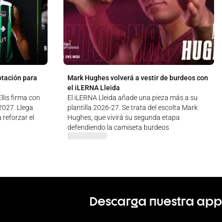
otación para
Mark Hughes volverá a vestir de burdeos con
el iLERNA Lleida
lis firma con
El iLERNA Lleida añade una pieza más a su
 2027. Llega
plantilla 2026-27. Se trata del escolta Mark
 reforzar el
Hughes, que vivirá su segunda etapa
defendiendo la camiseta burdeos
Descarga nuestra app