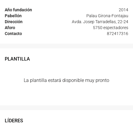
Año fundación
2014
Pabellón
Palau Girona-Fontajau
Dirección
Avda. Josep Tarradellas, 22-24
Aforo
5750 espectadores
Contacto
872417316
PLANTILLA
La plantilla estará disponible muy pronto
LÍDERES