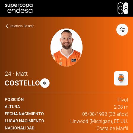
Valencia Basket
24 · Matt
COSTELLO
POSICIÓN
Pívot
ALTURA
2,08 m
FECHA NACIMIENTO
05/08/1993 (33 años)
LUGAR NACIMIENTO
Linwood (Míchigan), EE.UU.
NACIONALIDAD
Costa de Marfil