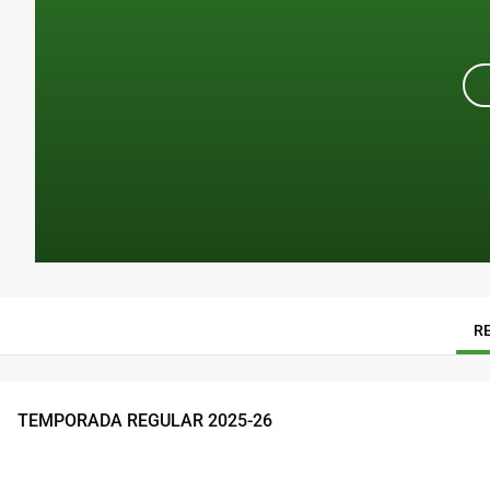
R
TEMPORADA REGULAR
2025
-
26