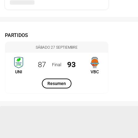
PARTIDOS
SÁBADO 27 SEPTIEMBRE
87
93
Final
UNI
VBC
Resumen