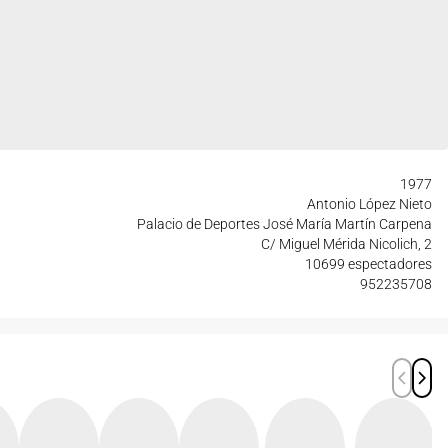
1977
Antonio López Nieto
Palacio de Deportes José María Martín Carpena
C/ Miguel Mérida Nicolich, 2
10699 espectadores
952235708