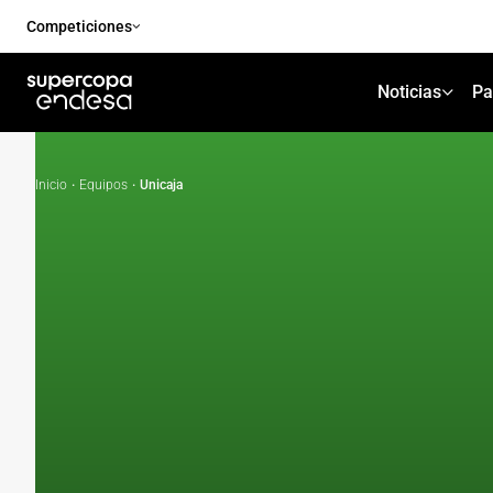
Competiciones
Noticias
Pa
Inicio
·
Equipos
·
Unicaja