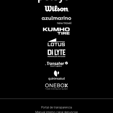
Portal de transparencia
Manual interno canal denuncias