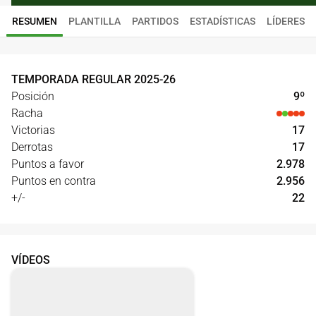
RESUMEN
PLANTILLA
PARTIDOS
ESTADÍSTICAS
LÍDERES
TEMPORADA REGULAR
2025
-
26
Posición
9
º
Racha
Victorias
17
Derrotas
17
Puntos a favor
2.978
Puntos en contra
2.956
+/-
22
VÍDEOS