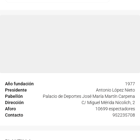
Año fundación
1977
Presidente
Antonio López Nieto
Pabellón
Palacio de Deportes José María Martín Carpena
Dirección
C/ Miguel Mérida Nicolich, 2
Aforo
10699 espectadores
Contacto
952235708