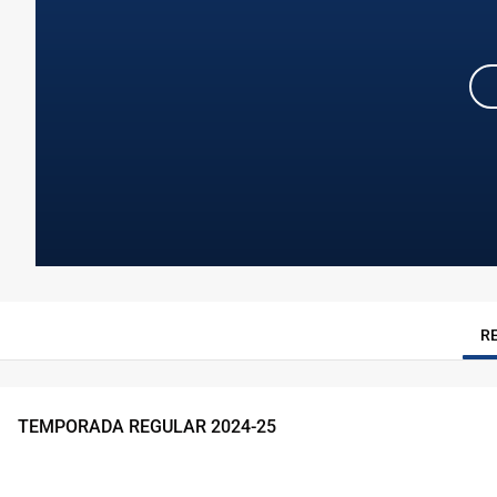
R
TEMPORADA REGULAR
2024
-
25