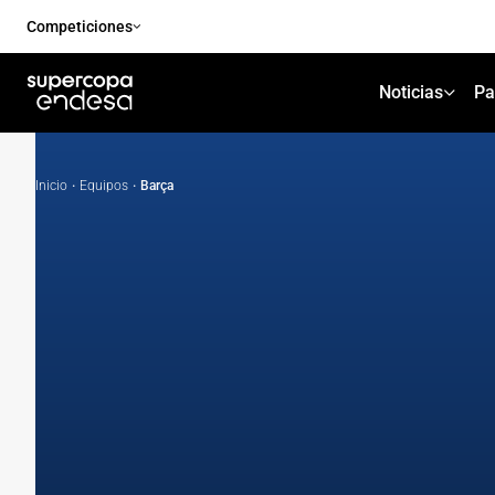
Competiciones
Noticias
Pa
Inicio
·
Equipos
·
Barça