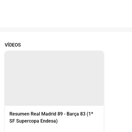
VÍDEOS
Resumen Real Madrid 89 - Barça 83 (1ª
SF Supercopa Endesa)