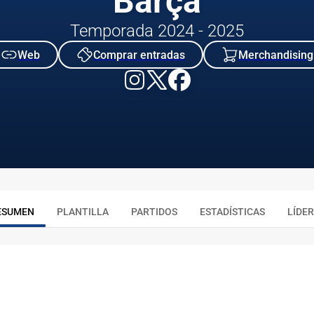
Barça
Temporada 2024 - 2025
Web
Comprar entradas
Merchandising
ESUMEN
PLANTILLA
PARTIDOS
ESTADÍSTICAS
LÍDE