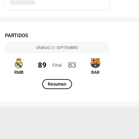
PARTIDOS
SÁBADO 21 SEPTIEMBRE
89
83
Final
RMB
BAR
Resumen