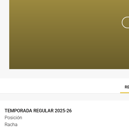
R
TEMPORADA REGULAR
2025
-
26
Posición
Racha