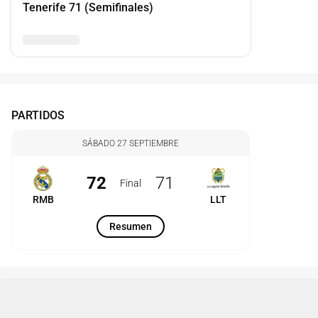
Tenerife 71 (Semifinales)
PARTIDOS
SÁBADO 27 SEPTIEMBRE
72
71
Final
RMB
LLT
Resumen