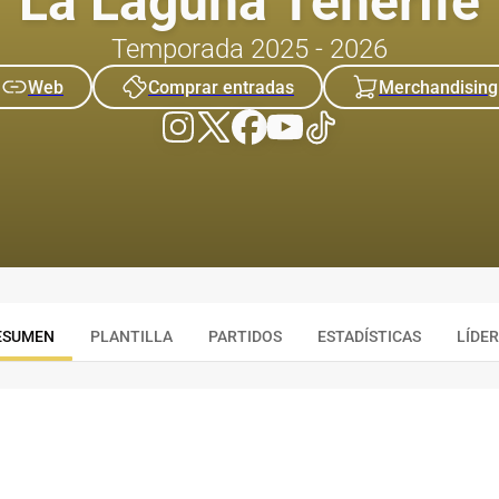
La Laguna Tenerife
Temporada 2025 - 2026
Web
Comprar entradas
Merchandising
ESUMEN
PLANTILLA
PARTIDOS
ESTADÍSTICAS
LÍDE