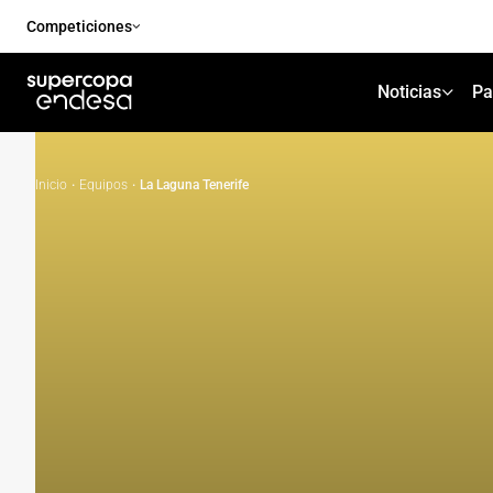
Competiciones
Noticias
Pa
Inicio
·
Equipos
·
La Laguna Tenerife