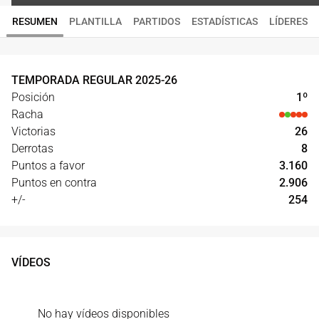
RESUMEN
PLANTILLA
PARTIDOS
ESTADÍSTICAS
LÍDERES
TEMPORADA REGULAR
2025
-
26
Posición
1
º
Racha
Victorias
26
Derrotas
8
Puntos a favor
3.160
Puntos en contra
2.906
+/-
254
VÍDEOS
No hay vídeos disponibles