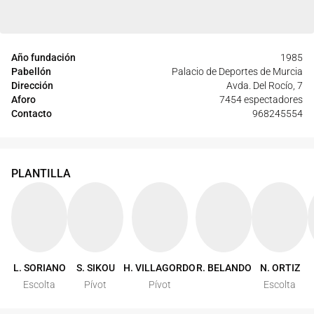
Año fundación
1985
Pabellón
Palacio de Deportes de Murcia
Dirección
Avda. Del Rocío, 7
Aforo
7454 espectadores
Contacto
968245554
PLANTILLA
L. SORIANO
S. SIKOU
H. VILLAGORDO
R. BELANDO
N. ORTIZ
Escolta
Pívot
Pívot
Escolta