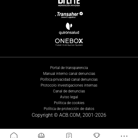
Portal de transparencia
Manual interno canal denuncias
Política privacidad canal denuncias
Protocolo investigaciones internas
Canal de denuncias
Aviso legal
Política de cookies
Política de protección de datos
Copyright © ACB.COM, 2001-
2026