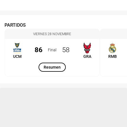
PARTIDOS
VIERNES 28 NOVIEMBRE
86
58
Final
UCM
GRA
RMB
Resumen