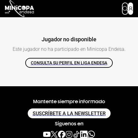
Jugador no disponible
Este jugador no ha participado en
Minicopa Endesa
.
CONSULTA SU PERFIL EN LIGA ENDESA
Mantente siempre informado
SUSCRÍBETE A LA NEWSLETTER
Síguenos en