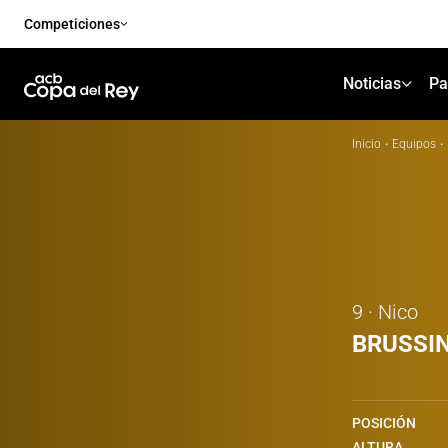
Competiciones
Noticias
Pa
Inicio
·
Equipos
·
9 · Nico
BRUSSI
POSICIÓN
ALTURA