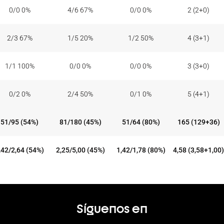
0/0 0%
4/6 67%
0/0 0%
2 (2+0)
2/3 67%
1/5 20%
1/2 50%
4 (3+1)
1/1 100%
0/0 0%
0/0 0%
3 (3+0)
0/2 0%
2/4 50%
0/1 0%
5 (4+1)
51/95 (54%)
81/180 (45%)
51/64 (80%)
165 (129+36)
,42/2,64 (54%)
2,25/5,00 (45%)
1,42/1,78 (80%)
4,58 (3,58+1,00)
Síguenos en