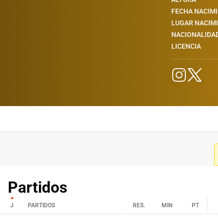
FECHA NACIM
LUGAR NACIM
NACIONALIDA
LICENCIA
Partidos
J
PARTIDOS
RES.
MIN
PT