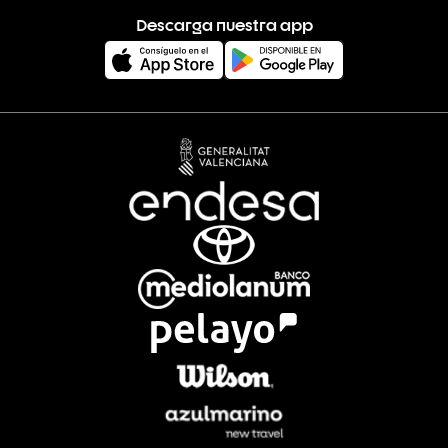
Descarga nuestra app