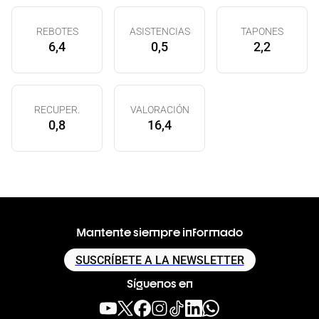
REBOTES
ASISTENCIAS
TAPONES
6,4
0,5
2,2
RECUPER.
VALORACIÓN
0,8
16,4
Mantente siempre informado
SUSCRÍBETE A LA NEWSLETTER
Síguenos en