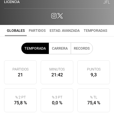
LICENCIA
JFL
GLOBALES
PARTIDOS
ESTAD. AVANZADA
TEMPORADAS
TEMPORADA
CARRERA
RECORDS
PARTIDOS
MINUTOS
PUNTOS
21
21:42
9,3
% 2 PT
% 3 PT
% TL
75,8 %
0,0 %
75,4 %