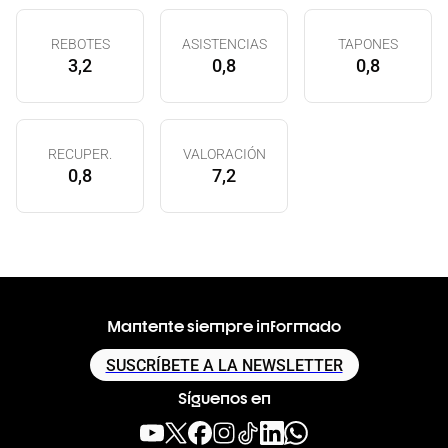
REBOTES
ASISTENCIAS
TAPONES
3,2
0,8
0,8
RECUPER.
VALORACIÓN
0,8
7,2
Mantente siempre informado
SUSCRÍBETE A LA NEWSLETTER
Síguenos en