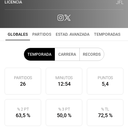
LICENCIA
JFL
GLOBALES
PARTIDOS
ESTAD. AVANZADA
TEMPORADAS
TEMPORADA
CARRERA
RECORDS
PARTIDOS
MINUTOS
PUNTOS
26
12:54
5,4
% 2 PT
% 3 PT
% TL
63,5 %
50,0 %
72,5 %